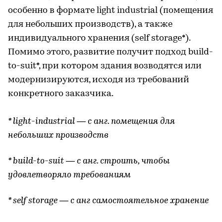
особенно в формате light industrial (помещения
для небольших производств), а также
индивидуального хранения (self storage*).
Помимо этого, развитие получит подход build-
to-suit*, при котором здания возводятся или
модернизируются, исходя из требований
конкретного заказчика.
* light-industrial — с анг. помещения для
небольших производств
* build-to-suit — с анг. строить, чтобы
удовлетворяло требованиям
* self storage — с анг самостоятельное хранение