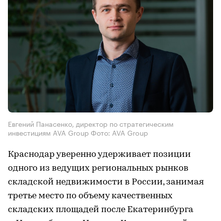
Евгений Панасенко, директор по стратегическим
инвестициям AVA Group Фото: AVA Group
Краснодар уверенно удерживает позиции
одного из ведущих региональных рынков
складской недвижимости в России, занимая
третье место по объему качественных
складских площадей после Екатеринбурга