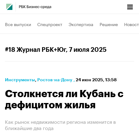
Все выпуски
Спецпроект
Экспертиза
Решение
Новост
#18 Журнал РБК+Юг
, 7 июля 2025
Инструменты
⁠,
Ростов-на-Дону
,
24 июн 2025, 13:58
Столкнется ли Кубань с
дефицитом жилья
Как рынок недвижимости региона изменится в
ближайшие два года