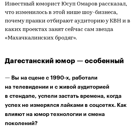
Известный юморист Юсуп Омаров рассказал,
что изменилось в этой нише шоу-бизнеса,
почему пранки отбирают аудиторию у КВН и в
каких проектах занят сейчас сам звезда
«Махачкалинских бродяг».
Дагестанский юмор — особенный
— Вы на сцене с 1990-х, работали
на телевидении и с живой аудиторией
в стендапе, успели застать времена, когда
успех не измерялся лайками в соцсетях. Как
влияют на юмор технологии и смена
поколений?