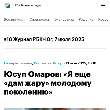
Все выпуски
Спецпроект
Экспертиза
Решение
Новост
#18 Журнал РБК+Юг
, 7 июля 2025
От первого лица
⁠,
Ростов-на-Дону
,
03 июл 2025, 16:18
Юсуп Омаров: «Я еще
«дам жару» молодому
поколению»