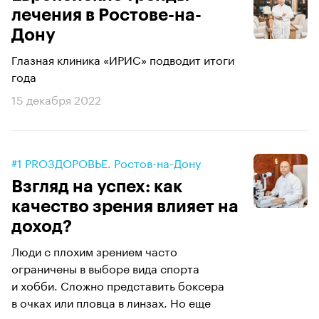
лечения в Ростове-на-
Дону
Глазная клиника «ИРИС» подводит итоги
года
15 декабря 2022
#1 PROЗДОРОВЬЕ. Ростов-на-Дону
Взгляд на успех: как
качество зрения влияет на
доход?
Люди с плохим зрением часто
ограничены в выборе вида спорта
и хобби. Сложно представить боксера
в очках или пловца в линзах. Но еще
хуже, когда...