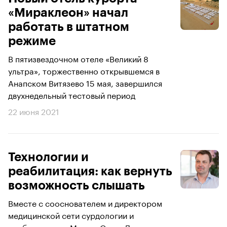
«Мираклеон» начал
работать в штатном
режиме
В пятизвездочном отеле «Великий 8
ультра», торжественно открывшемся в
Анапском Витязево 15 мая, завершился
двухнедельный тестовый период
22 июня 2021
Технологии и
реабилитация: как вернуть
возможность слышать
Вместе с сооснователем и директором
медицинской сети сурдологии и
реабилитации «МастерСлух» Дмитрием