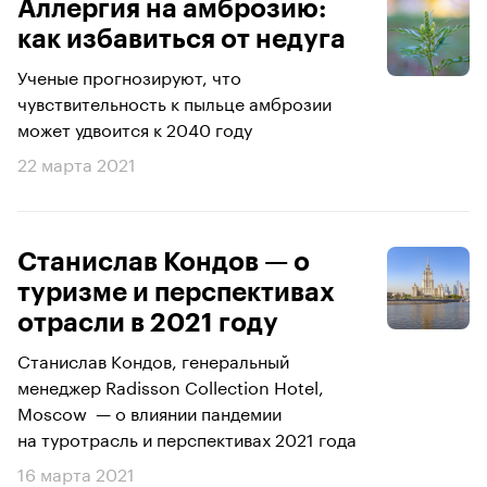
Аллергия на амброзию:
как избавиться от недуга
Ученые прогнозируют, что
чувствительность к пыльце амброзии
может удвоится к 2040 году
22 марта 2021
Станислав Кондов — о
туризме и перспективах
отрасли в 2021 году
Станислав Кондов, генеральный
менеджер Radisson Collection Hotel,
Moscow — о влиянии пандемии
на туротрасль и перспективах 2021 года
16 марта 2021