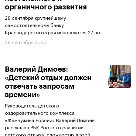
органичного развития
28 сентября крупнейшему
самостоятельному банку
Краснодарского края исполняется 27 лет
28 сентября 2020
Валерий Димоев:
«Детский отдых должен
отвечать запросам
времени»
Руководитель детского
оздоровительного комплекса
«Жемчужина России» Валерий Димоев
рассказал РБК Ростов о развитии
детского отдыха, сложностях в этой...