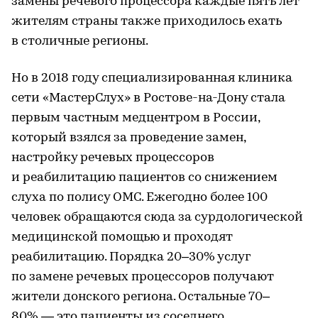
замены речевого процессора каждые пять лет
жителям страны также приходилось ехать
в столичные регионы.
Но в 2018 году специализированная клиника
сети «МастерСлух» в Ростове-на-Дону стала
первым частным медцентром в России,
который взялся за проведение замен,
настройку речевых процессоров
и реабилитацию пациентов со снижением
слуха по полису ОМС. Ежегодно более 100
человек обращаются сюда за сурдологической
медицинской помощью и проходят
реабилитацию. Порядка 20–30% услуг
по замене речевых процессоров получают
жители донского региона. Остальные 70–
80% — это пациенты из соседнего