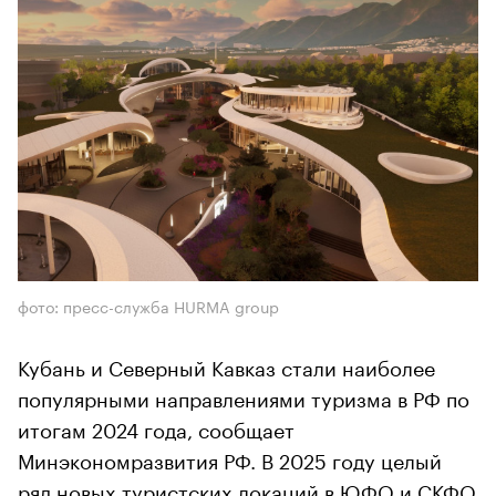
фото: пресс-служба HURMA group
Кубань и Северный Кавказ стали наиболее
популярными направлениями туризма в РФ по
итогам 2024 года, сообщает
Минэкономразвития РФ. В 2025 году целый
ряд новых туристских локаций в ЮФО и СКФО