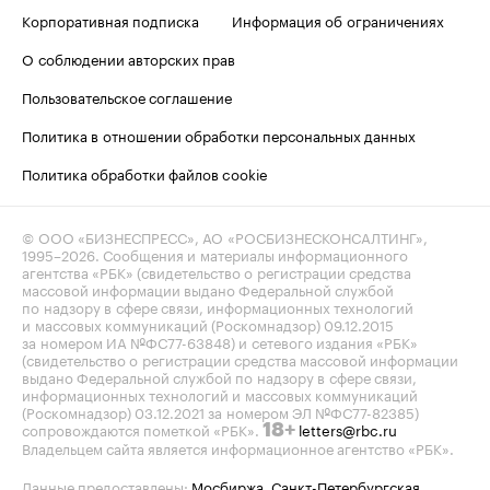
Корпоративная подписка
Информация об ограничениях
О соблюдении авторских прав
Пользовательское соглашение
Политика в отношении обработки персональных данных
Политика обработки файлов cookie
© ООО «БИЗНЕСПРЕСС», АО «РОСБИЗНЕСКОНСАЛТИНГ»,
1995–2026
. Сообщения и материалы информационного
агентства «РБК» (свидетельство о регистрации средства
массовой информации выдано Федеральной службой
по надзору в сфере связи, информационных технологий
и массовых коммуникаций (Роскомнадзор) 09.12.2015
за номером ИА №ФС77-63848) и сетевого издания «РБК»
(свидетельство о регистрации средства массовой информации
выдано Федеральной службой по надзору в сфере связи,
информационных технологий и массовых коммуникаций
(Роскомнадзор) 03.12.2021 за номером ЭЛ №ФС77-82385)
сопровождаются пометкой «РБК».
letters@rbc.ru
18+
Владельцем сайта является информационное агентство «РБК».
Данные предоставлены:
Мосбиржа
,
Санкт-Петербургская