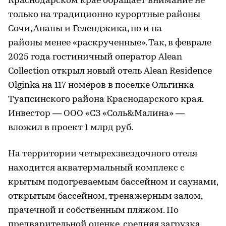
Краснодарском крае обращает внимание не
только на традиционно курортные районы
Сочи, Анапы и Геленджика, но и на
районы менее «раскрученные». Так, в феврале
2025 года гостиничный оператор Alean
Collection открыл новый отель Alean Residence
Olginka на 117 номеров в поселке Ольгинка
Туапсинского района Краснодарского края.
Инвестор — ООО «СЗ «Соль&Малина» —
вложил в проект 1 млрд руб.
На территории четырехзвездочного отеля
находится акватермальный комплекс с
крытым подогреваемым бассейном и саунами,
открытым бассейном, тренажерным залом,
прачечной и собственным пляжом. По
предварительной оценке, средняя загрузка