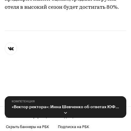
отеля в высокий сезон будет достигать 80%.
КОМПЕТЕНЦИЯ
«Вектор ректора»: Инна Шевченко об ответах ЮФУ на кадровые вызовы
Контактная информация
Редакция
Скрыть баннеры на РБК
Подписка на РБК