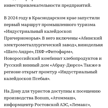
инвестпривлекательности предприятий.
В 2024 году в Краснодарском крае запустили
первый маршрут промышленного туризма
«Индустриальный калейдоскоп
Причерноморья». В него включены «Абинский
электрометаллургический завод», винодельня
«Шато Андре», ПКФ «Фитофарм»,
Новороссийский комбинат хлебопродуктов и
Русский винный дом «Абрау-Дюрсо». Также в
регионе открыт промтур «Индустриальный
калейдоскоп Псебая».
На Дону для туристов доступны к посещению
производства Bonum, «Атоммаш»,
информцентр Ростовской АЭС, «Лемакс»,