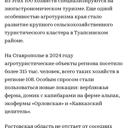
из этих 100 хозяйств специализируются на
эногастрономическом туризме. Еще одной
особенностью агротуризма края стало
развитие крупного сельскохозяйственного
туристического кластера в Туапсинском
районе.
На Ставрополье в 2024 году
агротуристические объекты региона посетило
более 315 тыс. человек, всего таких хозяйств в
регионе 108. Особым спросом стали
пользоваться новые локации: верблюжья
ферма, домик с капибарами на ферме альпак,
экофермы «Орловская» и «Кавказский
целитель».
Ростовская область не отстает от соседних