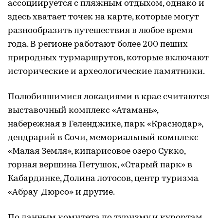
ассоциируется с пляжным отдыхом, однако и
здесь хватает точек на карте, которые могут
разнообразить путешествия в любое время
года. В регионе работают более 200 пеших
природных турмаршрутов, которые включают
исторические и археологические памятники.
Полюбившимися локациями в крае считаются
выставочный комплекс «Атамань»,
набережная в Геленджике, парк «Краснодар»,
дендрарий в Сочи, мемориальный комплекс
«Малая Земля», кипарисовое озеро Сукко,
горная вершина Петушок, «Старый парк» в
Кабардинке, Долина лотосов, центр туризма
«Абрау-Дюрсо» и другие.
По данным комитета по туризму и курортам