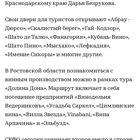
Краснодарскому краю Дарья Безрукова.
Свои двери для туристов открывают «Абрау-
Дюрсо», «Скалистый берег», «Гай-Кодзор»,
«Шато де Талю», «Фанагория», «Кубань-Вино»,
«Шато Пино», «Мысхако», «Лефкадия»,
«Имение Сикоры» и многие другие.
В Ростовской области познакомиться с
винным производством можно в рамках тура
«Долина Дона». Маршрут включает в себя
посещение предприятий «Винодельня
Ведерниковъ», «Усадьба Саркел», «Цимлянские
вина», «Вилла Звезда», Vinabani, «Вина
Арпачина» и «Эльбузд».
СКФО сегодня занимает второе место в стране