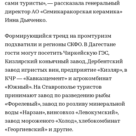
сами туристы», — рассказала генеральный
директор АО «Семикаракорская керамика»
Инна Дьяченко.
Формирующийся тренд на промтуризм
подхватили и регионы СКФО. В Дагестане
гости могут посетить Чиркейскую ГЭС,
Кизлярский коньячный завод, Дербентский
завод игристых вин, предприятие «Кизляр», в
КЧР — «Кавказцемент» и агрокомбинат
«Южный». На Ставрополье туристов
принимают завод по разведению рыбы
«Форелевый», завод по розливу минеральной
воды «Нарзан», винсовхоз «Левокумский»,
завод мороженого «Холод», хлебокомбинат
«Георгиевский» и другие.