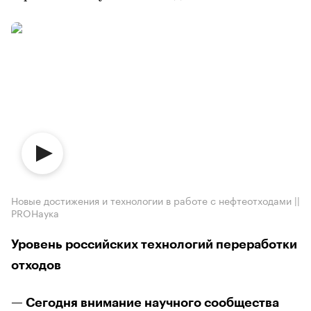
Новые достижения и технологии в работе с нефтеотходами ||
PROНаука
Уровень российских технологий переработки
отходов
— Сегодня внимание научного сообщества