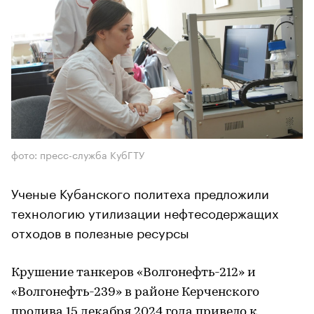
фото: пресс-служба КубГТУ
Ученые Кубанского политеха предложили
технологию утилизации нефтесодержащих
отходов в полезные ресурсы
Крушение танкеров «Волгонефть-212» и
«Волгонефть-239» в районе Керченского
пролива 15 декабря 2024 года привело к