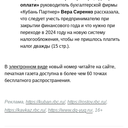
оплати»
 руководитель бухгалтерской фирмы 
«Кубань Партнер» 
Вера Сиренко
 рассказала, 
что следует учесть предпринимателю при 
закрытии финансового года и что нужно при 
переходе в 2024 году на новую систему 
налогообложения, чтобы не пришлось платить 
налог дважды (15 стр.).
В 
электронном виде
 новый номер читайте на сайте, 
печатная газета доступна в более чем 60 точках 
бесплатного распространения.
Реклама,
https://kuban.rbc.ru/
, 
https://rostov.rbc.ru/
, 
https://kavkaz.rbc.ru/
, 
https://www.dg-yug
.ru/
, 16+