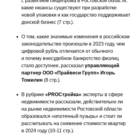
с развитием пищепрома в Ростовской области, 
какие нюансы существуют при разработке 
новой упаковки и как государство поддерживает 
донской бизнес (7 стр.).
О том, какие значимые изменения в российском 
законодательстве произошли в 2023 году, чем 
цифровой рубль отличается от обычного 
и почему внесудебное банкротство физлиц 
стало доступнее, рассказал 
управляющий 
партнер ООО «Прайвеси Групп» Игорь 
Томилин
 (8 стр.).
В рубрике 
«PROСтройка»
 эксперты в сфере 
недвижимости рассказали, действительно ли 
на рынке недвижимости Ростовской области 
образовался «ипотечный пузырь» и стоит ли 
рассчитывать на снижение стоимости квартир 
в 2024 году (10-11 стр.).