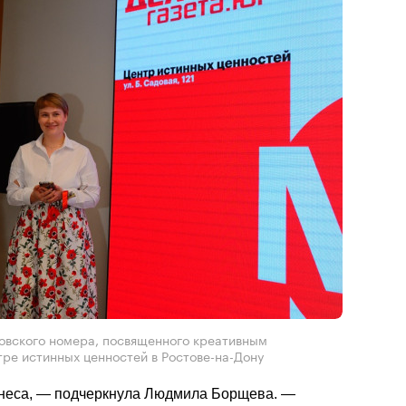
овского номера, посвященного креативным
тре истинных ценностей в Ростове-на-Дону
знеса, — подчеркнула Людмила Борщева. — 