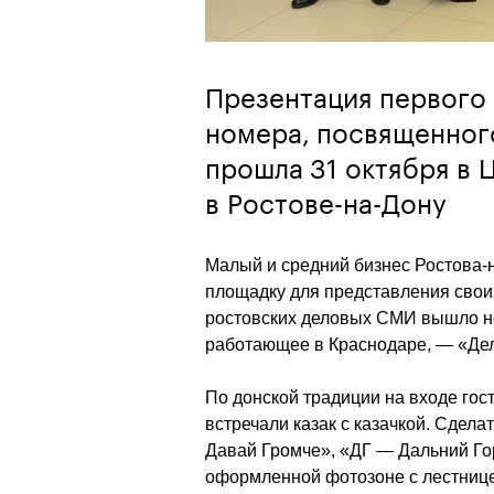
Презентация первого
номера, посвященног
прошла 31 октября в 
в Ростове-на-Дону
Малый и средний бизнес Ростова-н
площадку для представления своих
ростовских деловых СМИ вышло но
работающее в Краснодаре, — «Дел
По донской традиции на входе гос
встречали казак с казачкой. Сдел
Давай Громче», «ДГ — Дальний Гор
оформленной фотозоне с лестниц