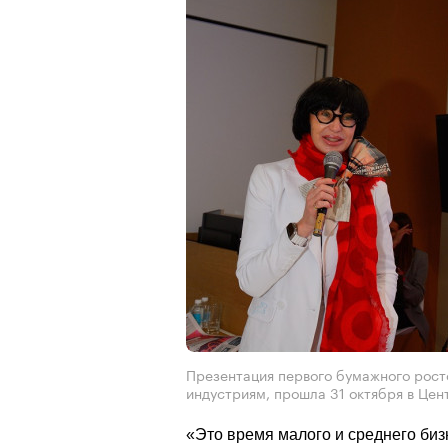
Презентация первого бумажного рост
индустриям, прошла 31 октября в Цен
«Это время малого и среднего би