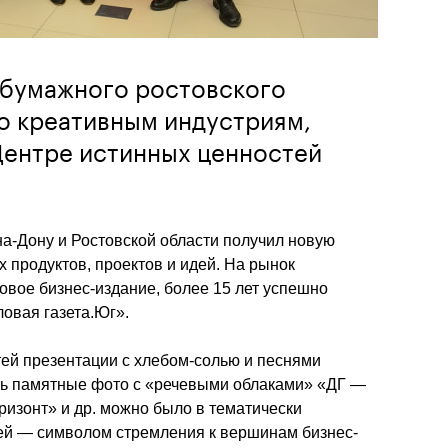
 бумажного ростовского
о креативным индустриям,
Центре истинных ценностей
а-Дону и Ростовской области получил новую 
 продуктов, проектов и идей. На рынок 
вое бизнес-издание, более 15 лет успешно 
овая газета.Юг».
тей презентации с хлебом-солью и песнями 
ать памятные фото с «речевыми облаками» «ДГ — 
изонт» и др. можно было в тематически 
ей — символом стремления к вершинам бизнес-