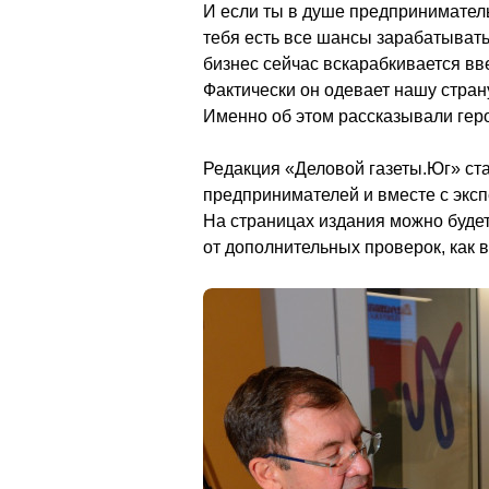
И если ты в душе предприниматель,
тебя есть все шансы зарабатывать
бизнес сейчас вскарабкивается вв
Фактически он одевает нашу страну
Именно об этом рассказывали гер
Редакция «Деловой газеты.Юг» ста
предпринимателей и вместе с эксп
На страницах издания можно будет