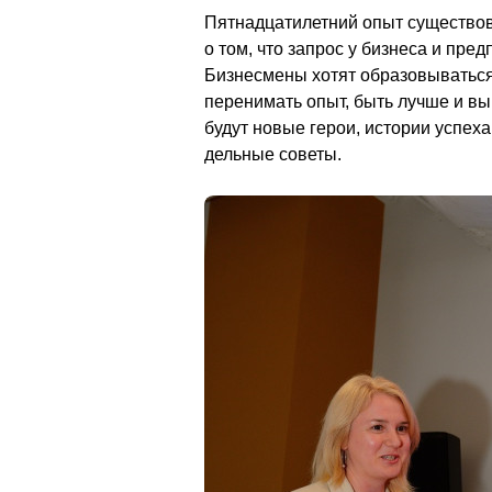
Пятнадцатилетний опыт существов
о том, что запрос у бизнеса и пр
Бизнесмены хотят образовываться, 
перенимать опыт, быть лучше и вы
будут новые герои, истории успеха,
дельные советы.                                   