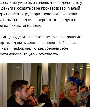
 если ты умеешь и хочешь что-то делать, то у 
 деньги и создать свое производство. Малый 
ерх по лестнице, творит невероятные вещи. 
, кормит ее и дает невероятные продукты. 
ои наших материалов».
вит цель делиться историями успеха донских 
ертами давать советы по ведению бизнеса. 
 найти информацию, как уберечь себя 
от дополнительных проверок, как вести документацию и отчетность.                                        