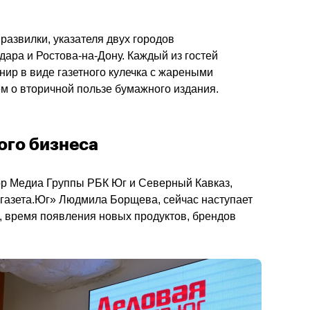
азвилки, указателя двух городов 
ара и Ростова-на-Дону. Каждый из гостей 
ир в виде газетного кулечка с жареными 
м о вторичной пользе бумажного издания.
ого бизнеса
ор Медиа Группы РБК Юг и Северный Кавказ, 
 газета.Юг» Людмила Борщева, сейчас наступает 
 время появления новых продуктов, брендов 