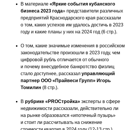
В материале 
«Яркие события кубанского 
бизнеса 2023 года
» представители различных 
предприятий Краснодарского края рассказали 
о том, каких успехов им удалось достичь в 2023 
году и какие планы у них на 2024 год (6 стр.).
О том, какие значимые изменения в российском 
законодательстве произошли в 2023 году, чем 
цифровой рубль отличается от обычного 
и почему внесудебное банкротство физлиц 
стало доступнее, рассказал 
управляющий 
партнер ООО «Прайвеси Групп» Игорь 
Томилин
 (8 стр.).
В 
рубрике «PROСтройка»
 эксперты в сфере 
недвижимости рассказали, действительно ли 
на рынке образовался «ипотечный пузырь» 
и стоит ли рассчитывать на снижение 
стоимости квартир в 2024 году (12-13 стр.).