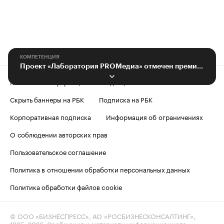
КОМПЕТЕНЦИЯ
Проект «Лаборатория PROМедиа» отмечен премией «Серебряный лучник» — Юг
Контактная информация
Редакция
Скрыть баннеры на РБК
Подписка на РБК
Корпоративная подписка
Информация об ограничениях
О соблюдении авторских прав
Пользовательское соглашение
Политика в отношении обработки персональных данных
Политика обработки файлов cookie
© ООО «БИЗНЕСПРЕСС», АО «РОСБИЗНЕСКОНСАЛТИНГ»,
1995–2026
. Сообщения и материалы информационного