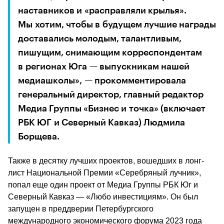
наставников и «расправляли крылья». 
Мы хотим, чтобы в будущем лучшие награды 
доставались молодым, талантливым, 
пишущим, снимающим корреспондентам 
в регионах Юга — выпускникам нашей 
медиашколы», — прокомментировала 
генеральный директор, главный редактор 
Медиа Группы «Бизнес и точка» (включает 
РБК ЮГ и Северный Кавказ) Людмила 
Борщева.
Также в десятку лучших проектов, вошедших в лонг-
лист Национальной Премии «Серебряный лучник», 
попал еще один проект от Медиа Группы РБК Юг и 
Северный Кавказ — «Любо инвестициям». Он был 
запущен в преддверии Петербургского 
международного экономического форума 2023 года 