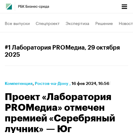
Все выпуски
Спецпроект
Экспертиза
Решение
Новост
#1 Лаборатория PROМедиа
, 29 октября
2025
Компетенция
⁠,
Ростов-на-Дону
,
16 фев 2024, 16:56
Проект «Лаборатория
PROМедиа» отмечен
премией «Серебряный
лучник» — Юг