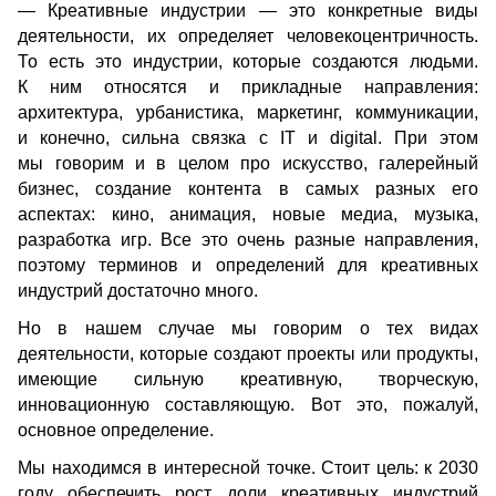
— Креативные индустрии — это конкретные виды 
деятельности, их определяет человекоцентричность. 
То есть это индустрии, которые создаются людьми. 
К ним относятся и прикладные направления: 
архитектура, урбанистика, маркетинг, коммуникации, 
и конечно, сильна связка с IT и digital. При этом 
мы говорим и в целом про искусство, галерейный 
бизнес, создание контента в самых разных его 
аспектах: кино, анимация, новые медиа, музыка, 
разработка игр. Все это очень разные направления, 
поэтому терминов и определений для креативных 
индустрий достаточно много.
Но в нашем случае мы говорим о тех видах 
деятельности, которые создают проекты или продукты, 
имеющие сильную креативную, творческую, 
инновационную составляющую. Вот это, пожалуй, 
основное определение.
Мы находимся в интересной точке. Стоит цель: к 2030 
году обеспечить рост доли креативных индустрий 