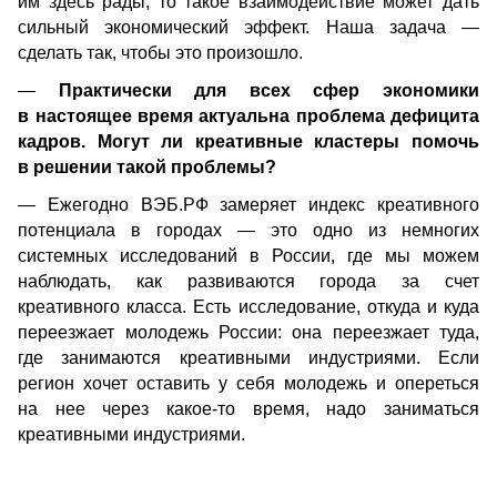
им здесь рады, то такое взаимодействие может дать 
сильный экономический эффект. Наша задача — 
сделать так, чтобы это произошло.
—
 Практически для всех сфер экономики 
в настоящее время актуальна проблема дефицита 
кадров. Могут ли креативные кластеры помочь 
в решении такой проблемы? 
— Ежегодно ВЭБ.РФ замеряет индекс креативного 
потенциала в городах — это одно из немногих 
системных исследований в России, где мы можем 
наблюдать, как развиваются города за счет 
креативного класса. Есть исследование, откуда и куда 
переезжает молодежь России: она переезжает туда, 
где занимаются креативными индустриями. Если 
регион хочет оставить у себя молодежь и опереться 
на нее через какое-то время, надо заниматься 
креативными индустриями.