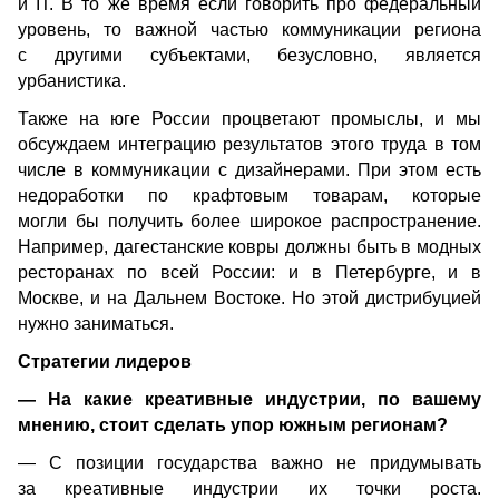
и IT. В то же время если говорить про федеральный 
уровень, то важной частью коммуникации региона 
с другими субъектами, безусловно, является 
урбанистика.
Также на юге России процветают промыслы, и мы 
обсуждаем интеграцию результатов этого труда в том 
числе в коммуникации с дизайнерами. При этом есть 
недоработки по крафтовым товарам, которые 
могли бы получить более широкое распространение. 
Например, дагестанские ковры должны быть в модных 
ресторанах по всей России: и в Петербурге, и в 
Москве, и на Дальнем Востоке. Но этой дистрибуцией 
нужно заниматься.
Стратегии лидеров
— На какие креативные индустрии, по вашему 
мнению, стоит сделать упор южным регионам? 
— С позиции государства важно не придумывать 
за креативные индустрии их точки роста. 