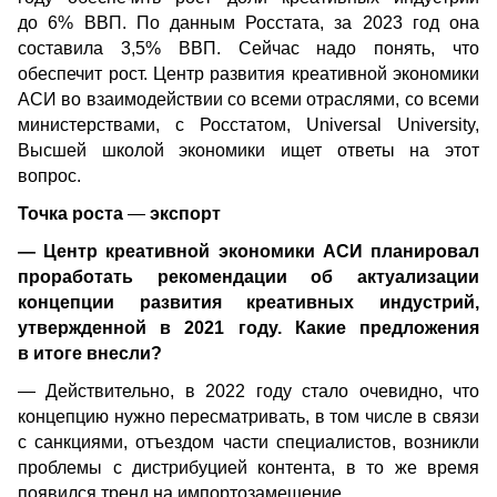
до 6% ВВП. По данным Росстата, за 2023 год она 
составила 3,5% ВВП. Сейчас надо понять, что 
обеспечит рост. Центр развития креативной экономики 
АСИ во взаимодействии со всеми отраслями, со всеми 
министерствами, с Росстатом, Universal University, 
Высшей школой экономики ищет ответы на этот 
вопрос.
Точка роста 
—
 экспорт
— Центр креативной экономики АСИ планировал 
проработать рекомендации об актуализации 
концепции развития креативных индустрий, 
утвержденной в 2021 году. Какие предложения 
в итоге внесли? 
— Действительно, в 2022 году стало очевидно, что 
концепцию нужно пересматривать, в том числе в связи 
с санкциями, отъездом части специалистов, возникли 
проблемы с дистрибуцией контента, в то же время 
появился тренд на импортозамещение.