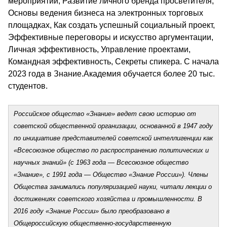
мероприятий, Развитие личного бренда просветителя, 
Основы ведения бизнеса на электронных торговых 
площадках, Как создать успешный социальный проект, 
Эффективные переговоры и искусство аргументации, 
Личная эффективность, Управление проектами, 
Командная эффективность, Секреты спикера. С начала 
2023 года в Знание.Академия обучается более 20 тыс. 
студентов.
Российское общество «Знание» ведет свою историю от 
советской общественной организации, основанной в 1947 году 
по инициативе представителей советской интеллигенции как 
«Всесоюзное общество по распространению политических и 
научных знаний» (с 1963 года — Всесоюзное общество 
«Знание», с 1991 года — Общество «Знание России»). Члены 
Общества занимались популяризацией науки, читали лекции о 
достижениях советского хозяйства и промышленности. В 
2016 году «Знание России» было преобразовано в 
Общероссийскую общественно-государственную 