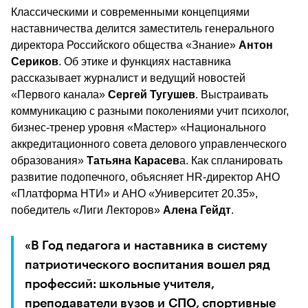
Классическими и современными концепциями 
наставничества делится заместитель генерального 
директора Российского общества «Знание» 
Антон 
Сериков
. Об этике и функциях наставника 
рассказывает журналист и ведущий новостей 
«Первого канала» 
Сергей Тугушев
. Выстраивать 
коммуникацию с разными поколениями учит психолог, 
бизнес-тренер уровня «Мастер» «Национального 
аккредитационного совета делового управленческого 
образования» 
Татьяна Карасев
а. Как спланировать 
развитие подопечного, объясняет HR-директор АНО 
«Платформа НТИ» и АНО «Университет 20.35», 
победитель «Лиги Лекторов» 
Алена Гейдт
.
«В Год педагога и наставника в систему 
патриотического воспитания вошел ряд 
профессий: школьные учителя, 
преподаватели вузов и СПО, спортивные 