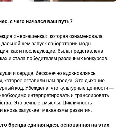
а
ес, с чего начался ваш путь? 
екция «Черкешенка», которая ознаменовала 
 в дальнейшем запуск лаборатории моды 
ия, как и последующие, была представлена 
ах и стала победителем различных конкурсов. 
 души и сердца, бесконечно вдохновляясь 
 которое оставили нам предки. Это дыхание 
урный код. Убеждена, что культурные ценности — 
необходимо интерпретировать и транслировать 
ства. Это вечные смыслы. Цикличность 
 и вновь запускает механизмы развития.
шего бренда единая идея, основанная на этих 