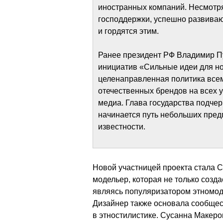
иностранных компаний. Несмотря н
господдержки, успешно развивают
и гордятся этим.
Ранее президент РФ Владимир Пу
инициатив «Сильные идеи для но
целенаправленная политика все
отечественных брендов на всех 
медиа. Глава государства подчерк
начинается путь небольших пред
известности.
Новой участницей проекта стала 
модельер, которая не только созда
являясь популяризатором этномоды
Дизайнер также основала сообщест
в этностилистике. Сусанна Макеров