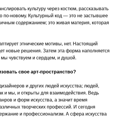
слировать культуру через костюм, рассказывать 
о по-новому. Культурный код — это не застывшее 
ичным содержанием; это живая материя, которая 
аптирует этнические мотивы, нет. Настоящий 
ет новые решения. Затем эта форма наполняется 
мы чувствуем и сердцем, и душой.
изовать свое арт-пространство? 
изайнеров и других людей искусства; людей, 
ак и мы, и открыты для взаимодействия. Ведь 
нров и форм искусства, а значит время 
зличных творческих профессий. И сегодня 
держание и профессионализм. А сфера искусства 