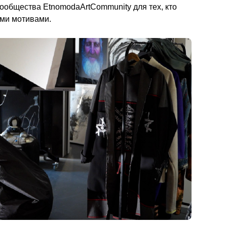
ообщества EtnomodaArtCommunity для тех, кто 
ми.                                        