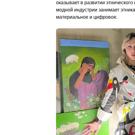
оказывает в развитии этнического 
модной индустрии занимает этника 
материальное и цифровое.                      