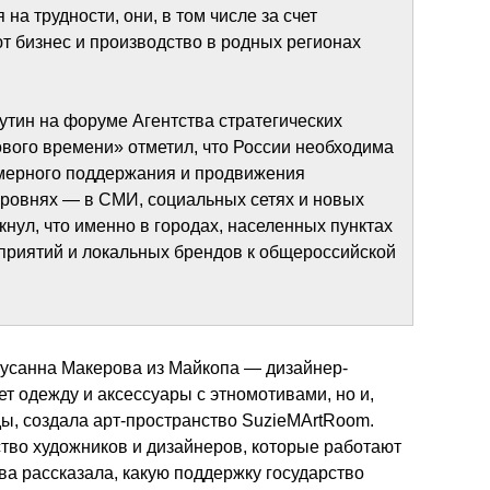
а трудности, они, в том числе за счет 
 бизнес и производство в родных регионах 
тин на форуме Агентства стратегических 
вого времени» отметил, что России необходима 
мерного поддержания и продвижения 
уровнях — в СМИ, социальных сетях и новых 
нул, что именно в городах, населенных пунктах 
приятий и локальных брендов к общероссийской 
Сусанна Макерова из Майкопа — дизайнер-
ет одежду и аксессуары с этномотивами, но и, 
, создала арт-пространство SuzieMArtRoom. 
во художников и дизайнеров, которые работают 
а рассказала, какую поддержку государство 