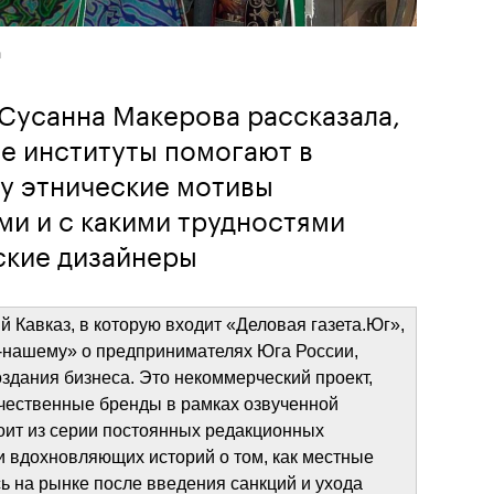
а
Сусанна Макерова рассказала,
е институты помогают в
у этнические мотивы
ми и с какими трудностями
ские дизайнеры
Кавказ, в которую входит «Деловая газета.Юг», 
-нашему» о предпринимателях Юга России, 
дания бизнеса. Это некоммерческий проект, 
чественные бренды в рамках озвученной 
оит из серии постоянных редакционных 
вдохновляющих историй о том, как местные 
 на рынке после введения санкций и ухода 