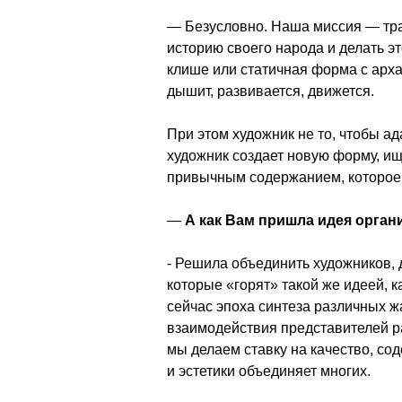
— Безусловно. Наша миссия — тран
историю своего народа и делать эт
клише или статичная форма с арха
дышит, развивается, движется.
При этом художник не то, чтобы ад
художник создает новую форму, ищ
привычным содержанием, которое 
—
 А как Вам пришла идея орган
- Решила объединить художников, д
которые «горят» такой же идеей, к
сейчас эпоха синтеза различных жа
взаимодействия представителей ра
мы делаем ставку на качество, со
и эстетики объединяет многих.