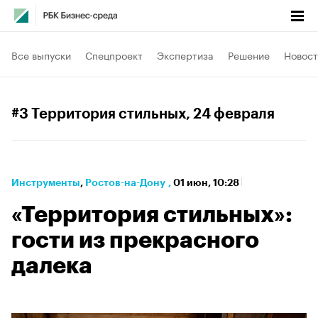
Все выпуски
Спецпроект
Экспертиза
Решение
Новост
#3 Территория стильных
, 24 февраля
Инструменты
⁠,
Ростов-на-Дону
,
01 июн, 10:28
«Территория стильных»:
гости из прекрасного
далека