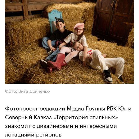
Фото: Вита Донченко
Фотопроект редакции Медиа Группы РБК Юг и
Северный Кавказ «Территория стильных»
знакомит с дизайнерами и интересными
локациями регионов