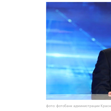
фото: фотобанк администрации Красн