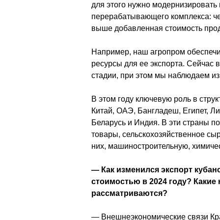
для этого нужно модернизировать 
перерабатывающего комплекса: чем
выше добавленная стоимость прод
Например, наш агропром обеспечив
ресурсы для ее экспорта. Сейчас 
стадии, при этом мы наблюдаем из
В этом году ключевую роль в струк
Китай, ОАЭ, Бангладеш, Египет, Ли
Беларусь и Индия. В эти страны п
товары, сельскохозяйственное сыр
них, машиностроительную, химиче
— Как изменился экспорт кубан
стоимостью в 2024 году? Какие
рассматриваются? 
— Внешнеэкономические связи Кра