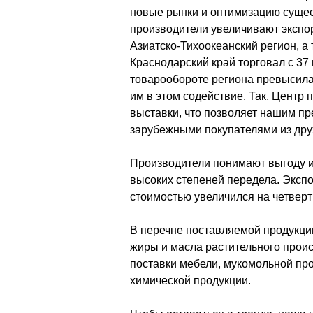
новые рынки и оптимизацию сущес
производители увеличивают экспор
Азиатско-Тихоокеанский регион, а 
Краснодарский край торговал с 37 
товарообороте региона превысила
им в этом содействие. Так, Центр 
выставки, что позволяет нашим п
зарубежными покупателями из дру
Производители понимают выгоду и
высоких степеней передела. Экспо
стоимостью увеличился на четверть
В перечне поставляемой продукци
жиры и масла растительного проис
поставки мебели, мукомольной про
химической продукции.