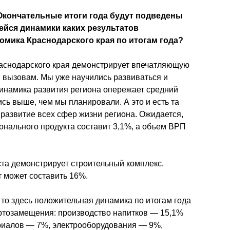
Окончательные итоги года будут подведены 
ейся динамики каких результатов 
омика Краснодарского края по итогам года? 
аснодарского края демонстрирует впечатляющую 
м вызовам. Мы уже научились развиваться и 
инамика развития региона опережает средний 
ь выше, чем мы планировали. А это и есть та 
развитие всех сфер жизни региона. Ожидается, 
ионального продукта составит 3,1%, а объем ВРП 
та демонстрирует строительный комплекс. 
т может составить 16%. 
то здесь положительная динамика по итогам года 
ртозамещения: производство напитков — 15,1% 
риалов — 7%, электрооборудования — 9%, 