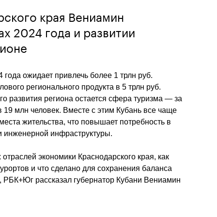
рского края Вениамин
ах 2024 года и развитии
гионе
 года ожидает привлечь более 1 трлн руб. 
ового регионального продукта в 5 трлн руб. 
о развития региона остается сфера туризма — за 
в 19 млн человек. Вместе с этим Кубань все чаще 
места жительства, что повышает потребность в 
и инженерной инфраструктуры. 
 отраслей экономики Краснодарского края, как 
урортов и что сделано для сохранения баланса 
, РБК+Юг рассказал губернатор Кубани Вениамин 