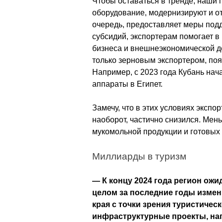
Чтобы оставаться в тренде, наши 
оборудование, модернизируют и от
очередь, предоставляет меры подд
субсидий, экспортерам помогает в
бизнеса и внешнеэкономической де
только зерновым экспортером, поя
Например, с 2023 года Кубань нач
аппараты в Египет.
Замечу, что в этих условиях экспо
наоборот, частично снизился. Мень
мукомольной продукции и готовых 
Миллиарды в туризм
— К концу 2024 года регион ожид
целом за последние годы измен
края с точки зрения туристичес
инфраструктурные проекты, на