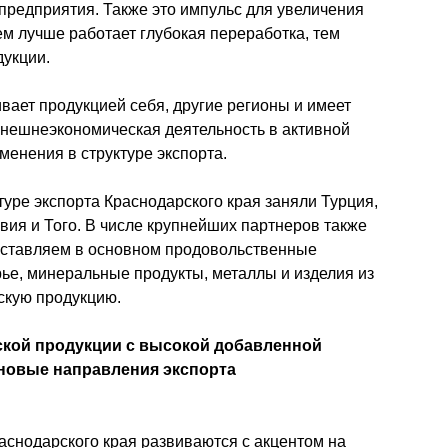
предприятия. Также это импульс для увеличения 
 лучше работает глубокая переработка, тем 
укции. 
ает продукцией себя, другие регионы и имеет 
внешнеэкономическая деятельность в активной 
менения в структуре экспорта.
туре экспорта Краснодарского края заняли Турция, 
вия и Того. В числе крупнейших партнеров также 
оставляем в основном продовольственные 
ье, минеральные продукты, металлы и изделия из 
скую продукцию.
ской продукции с высокой добавленной 
 новые направления экспорта 
снодарского края развиваются с акцентом на 