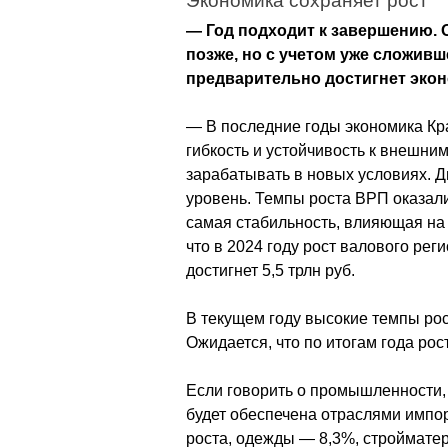
Экономика сохраняет рост
— Год подходит к завершению. 
позже, но с учетом уже сложивш
предварительно достигнет экон
— В последние годы экономика Кр
гибкость и устойчивость к внешни
зарабатывать в новых условиях. Д
уровень. Темпы роста ВРП оказалис
самая стабильность, влияющая на 
что в 2024 году рост валового рег
достигнет 5,5 трлн руб.
В текущем году высокие темпы рос
Ожидается, что по итогам года рос
Если говорить о промышленности, 
будет обеспечена отраслями импо
роста, одежды — 8,3%, строймате