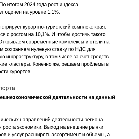
По итогам 2024 года рост индекса 
т оценен на уровне 1,1%.
трирует курортно-туристский комплекс края. 
ся с ростом на 10,1%. И чтобы достичь такого 
 Открываем современные комплексы и отели на 
ом сохраняем нулевую ставку по НДС для 
 инфраструктуру, в том числе за счет средств 
ские кластеры. Конечно же, решаем проблемы в 
сти курортов.
спорта
нешнеэкономической деятельности на данный 
ческих направлений деятельности региона 
 роста экономики. Выход на внешние рынки 
ов и услуг расширять ассортимент и объемы, а 