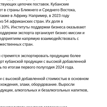
твующих цепочек поставок. Кубанские 
т в страны Ближнего и Среднего Востока, 
также в Африку. Например, в 2023 году 
из 54 африканских стран. Их доля в 
 10%. Институты поддержки бизнеса оказывают 
поддержки экспорта организует бизнес-миссии и 
редприятиям напрямую взаимодействовать с 
жественных стран. 
 стремятся экспортировать продукцию более 
рт кубанской продукции с высокой добавленной 
 по итогам первого полугодия 2024 года. 
и с высокой добавленной стоимостью в основном 
хождения, злаки, оборудование. Выросли 
дукции, алкогольных и безалкогольных напитков, 