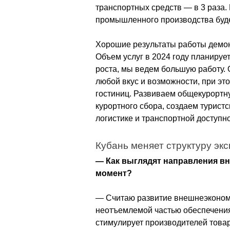
транспортных средств — в 3 раза. 
промышленного производства буде
Хорошие результаты работы демонс
Объем услуг в 2024 году планирует
роста, мы ведем большую работу.
любой вкус и возможности, при эт
гостиниц. Развиваем общекурортную
курортного сбора, создаем турист
логистике и транспортной доступно
Кубань меняет структуру эк
— Как выглядят направления в
момент?
— Считаю развитие внешнеэкономи
неотъемлемой частью обеспечения
стимулирует производителей товар