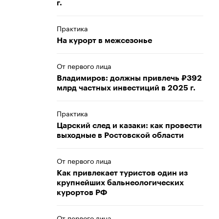
г.
Практика
На курорт в межсезонье
От первого лица
Владимиров: должны привлечь ₽392
млрд частных инвестиций в 2025 г.
Практика
Царский след и казаки: как провести
выходные в Ростовской области
От первого лица
Как привлекает туристов один из
крупнейших бальнеологических
курортов РФ
От первого лица