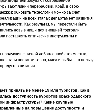
производители закупают современное 
крывают линии переработки. Край, в свою 
ержки: обновить технологии можно за счет 
 реализации на всех этапах департамент развития 
ятельности. Как результат, мы перестали быть 
вились новые ниши для внешней торговли. 
ала поставлять оптические инструменты и 
рт продукции с низкой добавленной стоимостью, 
ше стали поставки зерна, мяса и рыбы — в пользу 
продуктов питания.
ает принять не менее 19 млн туристов. Как в 
илась доступность курортов Краснодарского 
кой инфраструктуры? Какие крупные 
правленные на повышение доступности и 