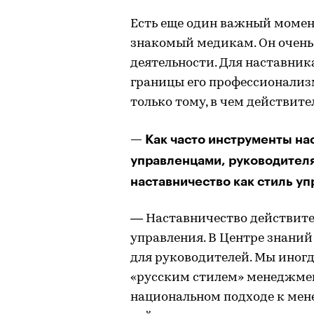
Есть еще один важный момен
знакомый медикам. Он очень
деятельности. Для наставник
границы его профессионализм
только тому, в чем действит
— Как часто инструменты на
управленцами, руководител
наставничество как стиль у
— Наставничество действите
управления. В Центре знаний
для руководителей. Мы иног
«русским стилем» менеджмен
национальном подходе к мен