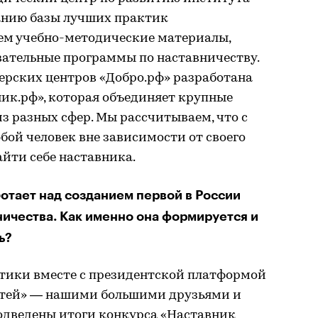
анию базы лучших практик
ем учебно-методические материалы,
вательные программы по наставничеству.
ерских центров «Добро.рф» разработана
ик.рф», которая объединяет крупные
з разных сфер. Мы рассчитываем, что с
ой человек вне зависимости от своего
йти себе наставника.
отает над созданием первой в России
ничества. Как именно она формируется и
ь?
тики вместе с президентской платформой
стей» — нашими большими друзьями и
одведены итоги конкурса «Наставник