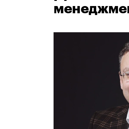
менеджме