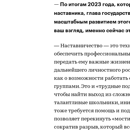
— По итогам 2023 года, кото
наставника, глава государст
масштабным развитием этого
ваш взгляд, именно сейчас э
— Наставничество — это техн
обеспечить профессиональный
передать ему важные жизненн
дальнейшего личностного рос
как о возможности работат
группами. Это и «трудные по
чтобы найти выход из сложн
талантливые школьники, ин
тоже требуется помощь и по
позволяет перекинуть «мост
сократив разрыв, который в