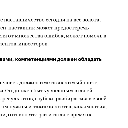
 наставничество сегодня на вес золота,
ен-наставник может предостеречь
я от множества ошибок, может помочь в
иентов, инвесторов.
вами, компетенциями должен обладать
человек должен иметь значимый опыт,
я. Он должен быть успешным в своей
результатов, глубоко разбираться в своей
том нужны и такие качества, как эмпатия,
и, готовность тратить свое время на