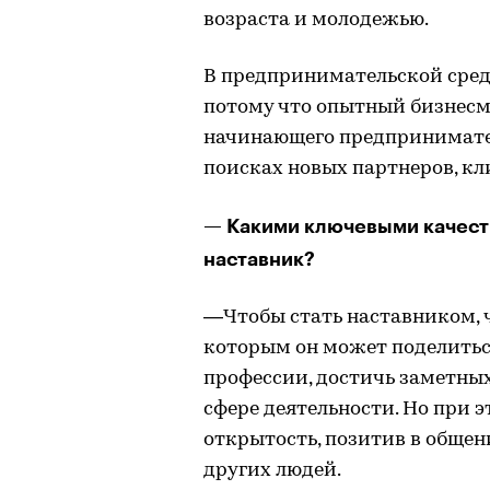
возраста и молодежью.
В предпринимательской среде
потому что опытный бизнесм
начинающего предпринимател
поисках новых партнеров, кл
— Какими ключевыми качест
наставник?
—Чтобы стать наставником, 
которым он может поделитьс
профессии, достичь заметных 
сфере деятельности. Но при э
открытость, позитив в общени
других людей.