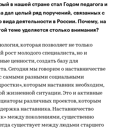
рый в нашей стране стал Годом педагога и
ва дал целый ряд поручений, связанных с
 вида деятельности в России. Почему, на
той теме уделяется столько внимания?
ология, которая позволяет не только
 рост молодого специалиста, но и
ые ценности, создать базу для
та. Сегодня мы говорим о наставничестве
ь с самыми разными социальными
дростки», которым наставник необходим,
ой жизненной ситуации. Это и активные
ициаторы различных проектов, которым
ддержка наставника. Наставничество
ик» между поколениями, существенно
сегда существует между людьми старшего