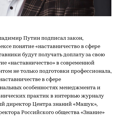
Владимир Путин подписал закон,
ексе понятие «наставничество в сфере
ставники будут получать доплату за свою
тие «наставничество» в современной
том не только подготовки профессионала,
 наставничестве в сфере
нальных особенностях менеджмента и
внических практик в интервью журналу
ый директор Центра знаний «Машук»,
ректора Российского общества «Знание»