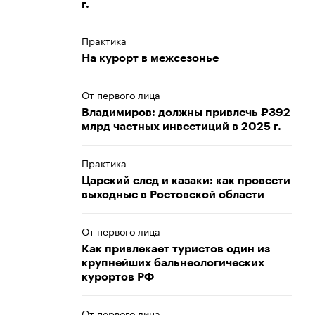
г.
Практика
На курорт в межсезонье
От первого лица
Владимиров: должны привлечь ₽392
млрд частных инвестиций в 2025 г.
Практика
Царский след и казаки: как провести
выходные в Ростовской области
От первого лица
Как привлекает туристов один из
крупнейших бальнеологических
курортов РФ
От первого лица