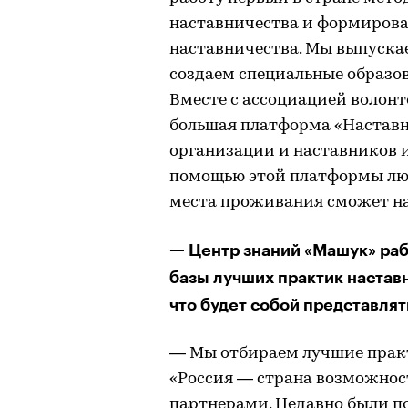
наставничества и формиров
наставничества. Мы выпуска
создаем специальные образо
Вместе с ассоциацией волонт
большая платформа «Наставн
организации и наставников и
помощью этой платформы люб
места проживания сможет на
— Центр знаний «Машук» раб
базы лучших практик настав
что будет собой представлят
— Мы отбираем лучшие прак
«Россия — страна возможно
партнерами. Недавно были п