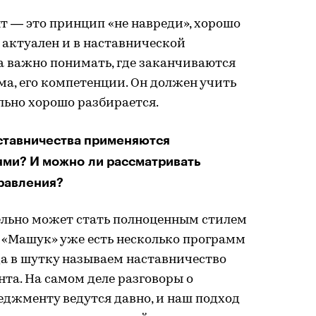
т — это принцип «не навреди», хорошо
 актуален и в наставнической
а важно понимать, где заканчиваются
а, его компетенции. Он должен учить
ельно хорошо разбирается.
ставничества применяются
ями? И можно ли рассматривать
правления?
льно может стать полноценным стилем
 «Машук» уже есть несколько программ
да в шутку называем наставничество
та. На самом деле разговоры о
еджменту ведутся давно, и наш подход