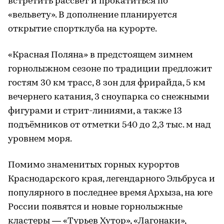
встретить рассвет и прокатиться по
«вельвету». В дополнение планируется
открытие спортклуба на курорте.
«Красная Поляна» в предстоящем зимнем
горнолыжном сезоне по традиции предложит
гостям 30 км трасс, 8 зон для фрирайда, 5 км
вечернего катания, 3 сноупарка со снежными
фигурами и стрит-линиями, а также 13
подъёмников от отметки 540 до 2,3 тыс. м над
уровнем моря.
Помимо знаменитых горных курортов
Краснодарского края, легендарного Эльбруса и
популярного в последнее время Архыза, на юге
России появятся и новые горнолыжные
кластеры — «Турьев Хутор», «Лагонаки»,