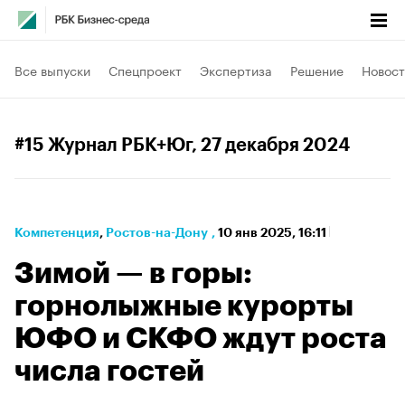
Все выпуски
Спецпроект
Экспертиза
Решение
Новост
#15 Журнал РБК+Юг
, 27 декабря 2024
Компетенция
⁠,
Ростов-на-Дону
,
10 янв 2025, 16:11
Зимой — в горы:
горнолыжные курорты
ЮФО и СКФО ждут роста
числа гостей