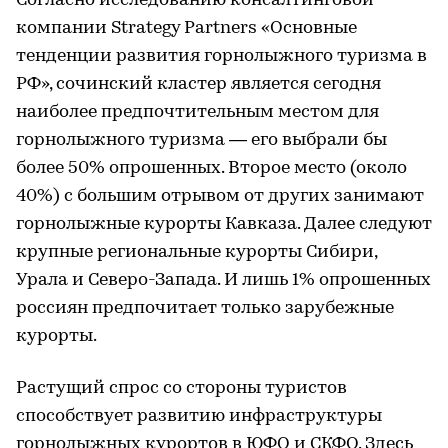
Согласно исследованию консалтинговой
компании Strategy Partners «Основные
тенденции развития горнолыжного туризма в
РФ», сочинский кластер является сегодня
наиболее предпочтительным местом для
горнолыжного туризма — его выбрали бы
более 50% опрошенных. Второе место (около
40%) с большим отрывом от других занимают
горнолыжные курорты Кавказа. Далее следуют
крупные региональные курорты Сибири,
Урала и Северо-Запада. И лишь 1% опрошенных
россиян предпочитает только зарубежные
курорты.
Растущий спрос со стороны туристов
способствует развитию инфраструктуры
горнолыжных курортов в ЮФО и СКФО. Здесь