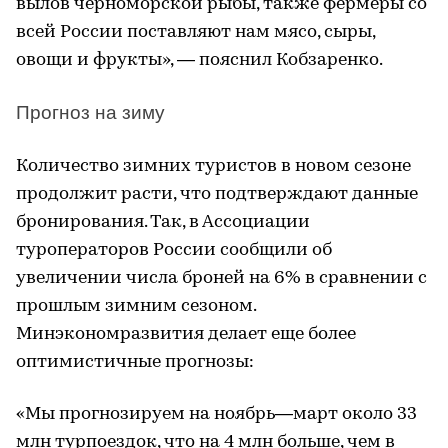
вылов черноморской рыбы, также фермеры со
всей России поставляют нам мясо, сыры,
овощи и фрукты», — пояснил Кобзаренко.
Прогноз на зиму
Количество зимних туристов в новом сезоне
продолжит расти, что подтверждают данные
бронирования. Так, в Ассоциации
туроператоров России сообщили об
увеличении числа броней на 6% в сравнении с
прошлым зимним сезоном.
Минэкономразвития делает еще более
оптимистичные прогнозы:
«Мы прогнозируем на ноябрь—март около 33
млн турпоездок, что на 4 млн больше, чем в