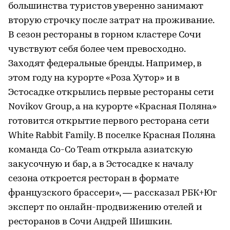
большинства туристов уверенно занимают
вторую строчку после затрат на проживание.
В сезон рестораны в горном кластере Сочи
чувствуют себя более чем превосходно.
Заходят федеральные бренды. Например, в
этом году на курорте «Роза Хутор» и в
Эстосадке открылись первые рестораны сети
Novikov Group, а на курорте «Красная Поляна»
готовится открытие первого ресторана сети
White Rabbit Family. В поселке Красная Поляна
команда Co-Co Team открыла азиатскую
закусочную и бар, а в Эстосадке к началу
сезона откроется ресторан в формате
французского брассери», — рассказал РБК+Юг
эксперт по онлайн-продвижению отелей и
ресторанов в Сочи Андрей Шишкин.