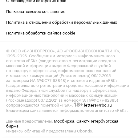
О соблюдении авторских прав
Пользовательское соглашение
Политика в отношении обработки персональных данных
Политика обработки файлов cookie
© ООО «БИЗНЕСПРЕСС», АО «РОСБИЗНЕСКОНСАЛТИНГ»,
1995–2026
. Сообщения и материалы информационного
агентства «РБК» (свидетельство о регистрации средства
массовой информации выдано Федеральной службой
по надзору в сфере связи, информационных технологий
и массовых коммуникаций (Роскомнадзор) 09.12.2015
за номером ИА №ФС77-63848) и сетевого издания «РБК»
(свидетельство о регистрации средства массовой информации
выдано Федеральной службой по надзору в сфере связи,
информационных технологий и массовых коммуникаций
(Роскомнадзор) 03.12.2021 за номером ЭЛ №ФС77-82385)
сопровождаются пометкой «РБК».
letters@rbc.ru
18+
Владельцем сайта является информационное агентство «РБК».
Данные предоставлены:
Мосбиржа
,
Санкт-Петербургская
биржа
.
Индексы облигаций предоставлены Cbonds.