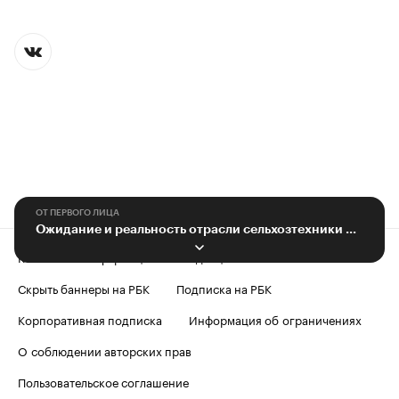
ОТ ПЕРВОГО ЛИЦА
Ожидание и реальность отрасли сельхозтехники на Юге
Контактная информация
Редакция
Скрыть баннеры на РБК
Подписка на РБК
Корпоративная подписка
Информация об ограничениях
О соблюдении авторских прав
Пользовательское соглашение