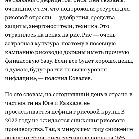
не связаны с дефицитом риса. Они связаны,
очевидно, с тем, что подорожали ресурсы для
рисовой отрасли — удобрения, средства
защиты, энергоносители, техника. Это
отразилось на ценах на рис. Рис — очень
затратная культура, поэтому в посевную
кампанию рисоводы должны иметь прочную
финансовую базу. Если все будет хорошо, цены,
я думаю, будут расти не выше уровня
инфляции», — пояснил Ковалев.
По его словам, на сегодняшний день в стране, в
частности на Юге и Кавказе, не
прослеживается дефицит рисовой крупы. В
2023 году не ожидается снижения рисового
производства. Так, в минувшем году снижение
валового сбора риса составило порядка 15%.