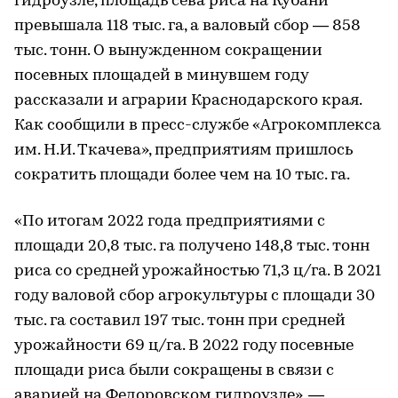
гидроузле, площадь сева риса на Кубани
превышала 118 тыс. га, а валовый сбор — 858
тыс. тонн. О вынужденном сокращении
посевных площадей в минувшем году
рассказали и аграрии Краснодарского края.
Как сообщили в пресс-службе «Агрокомплекса
им. Н.И. Ткачева», предприятиям пришлось
сократить площади более чем на 10 тыс. га.
«По итогам 2022 года предприятиями с
площади 20,8 тыс. га получено 148,8 тыс. тонн
риса со средней урожайностью 71,3 ц/га. В 2021
году валовой сбор агрокультуры с площади 30
тыс. га составил 197 тыс. тонн при средней
урожайности 69 ц/га. В 2022 году посевные
площади риса были сокращены в связи с
аварией на Федоровском гидроузле», —