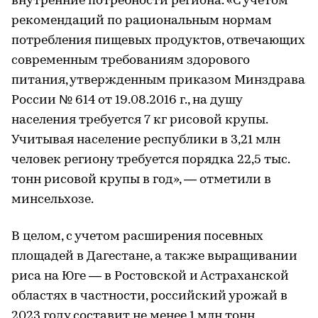
внутренние потребности региона. «С учетом
рекомендаций по рациональным нормам
потребления пищевых продуктов, отвечающих
современным требованиям здорового
питания, утвержденным приказом Минздрава
России № 614 от 19.08.2016 г., на душу
населения требуется 7 кг рисовой крупы.
Учитывая население республики в 3,21 млн
человек региону требуется порядка 22,5 тыс.
тонн рисовой крупы в год», — отметили в
минсельхозе.
В целом, с учетом расширения посевных
площадей в Дагестане, а также выращивании
риса на Юге — в Ростовской и Астраханской
областях в частности, российский урожай в
2023 году составит не менее 1 млн тонн,