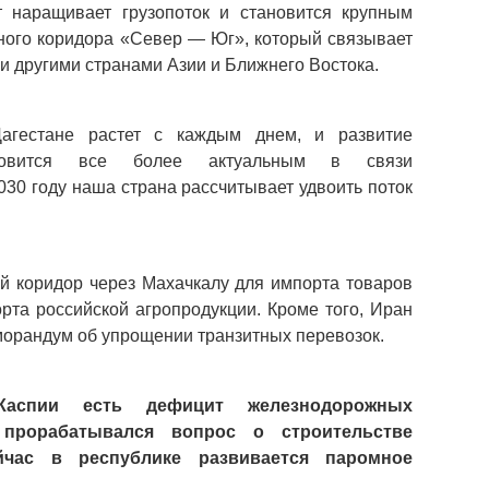
 наращивает грузопоток и становится крупным 
ого коридора «Север — Юг», который связывает 
и другими странами Азии и Ближнего Востока.
агестане растет с каждым днем, и развитие 
ановится все более актуальным в связи 
030 году наша страна рассчитывает удвоить поток 
й коридор через Махачкалу для импорта товаров 
орта российской агропродукции. Кроме того, Иран 
орандум об упрощении транзитных перевозок.
спии есть дефицит железнодорожных 
прорабатывался вопрос о строительстве 
час в республике развивается паромное 