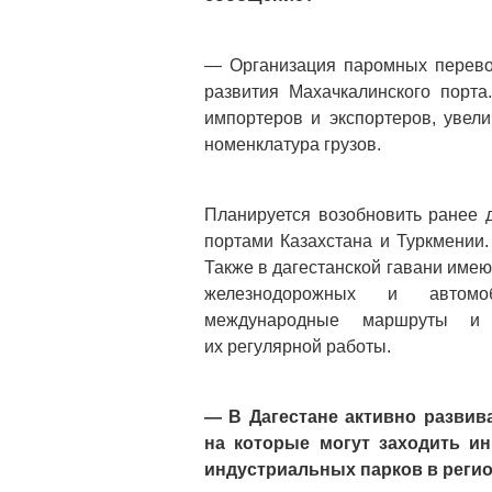
— Организация паромных перево
развития Махачкалинского порта
импортеров и экспортеров, увели
номенклатура грузов.
Планируется возобновить ранее 
портами Казахстана и Туркмении.
Также в дагестанской гавани име
железнодорожных и автомоб
международные маршруты и н
их регулярной работы.
— В Дагестане активно развив
на которые могут заходить ин
индустриальных парков в регио