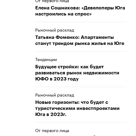
От первого лица
Елена Сошникова: «Девелоперы Юга
настроились на спрос»
Рыночный расклад
Татьяна Фоменко: Апартаменты
станут трендом рынка жилья на Юге
Тенденции
Будущее стройки: как будет
развиваться рынок недвижимости
ЮФО в 2023 году
Рыночный расклад
Новые горизонты: что будет с
туристическими инвестпроектами
Юга в 2023г.
От первого лица