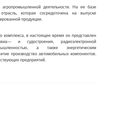
агропромышленной деятельности. На ее базе 
отрасль, которая сосредоточена на выпуске 
вированной продукции.
о комплекса, в настоящее время он представлен 
иа— и судостроения, радиоэлектронной 
мышленностью, а также энергетическим 
итие производство автомобильных компонентов. 
йствующих предприятий.