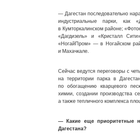
— Дагестан последовательно нар
индустриальные парки, как «
в Кумторкалинском районе; «Фото
«Дагдизель» и «Кристалл Сити
«НогайПром» — в Ногайском райо
и Махачкале.
Сейчас ведутся переговоры с чет
на территории парка в Дагестан
по обогащению кварцевого песк
химии, создании производства се
а также тепличного комплекса пло
— Какие еще приоритетные н
Дагестана? 