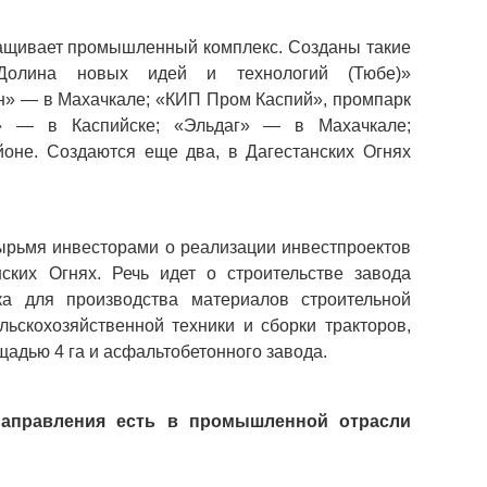
ащивает промышленный комплекс. Созданы такие 
Долина новых идей и технологий (Тюбе)» 
н» — в Махачкале; «КИП Пром Каспий», промпарк 
» — в Каспийске; «Эльдаг» — в Махачкале; 
не. Создаются еще два, в Дагестанских Огнях 
ырьмя инвесторами о реализации инвестпроектов 
ских Огнях. Речь идет о строительстве завода 
а для производства материалов строительной 
льскохозяйственной техники и сборки тракторов, 
щадью 4 га и асфальтобетонного завода.
аправления есть в промышленной отрасли 