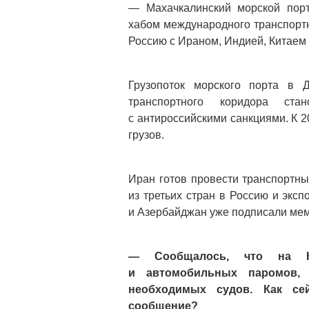
— Махачкалинский морской порт
хабом международного транспортн
Россию с Ираном, Индией, Китаем 
Грузопоток морского порта в Д
транспортного коридора ст
с антироссийскими санкциями. К 2
грузов.
Иран готов провести транспортны
из третьих стран в Россию и эксп
и Азербайджан уже подписали мем
— Сообщалось, что на Ка
и автомобильных паромов, 
необходимых судов. Как сей
сообщение?