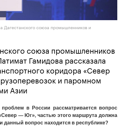
ба Дагестанского союза промышленников и
анского союза промышленников
Патимат Гамидова рассказала
ранспортного коридора «Север
грузоперевозок и паромном
ми Азии
 проблем в России рассматривается вопрос 
«Север — Юг», частью этого маршрута должна 
ии данный вопрос находится в республике? 