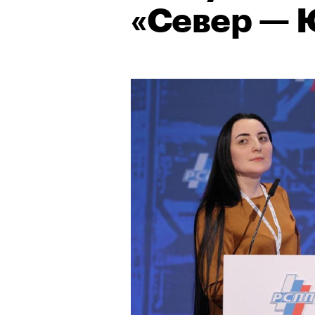
«Север — 