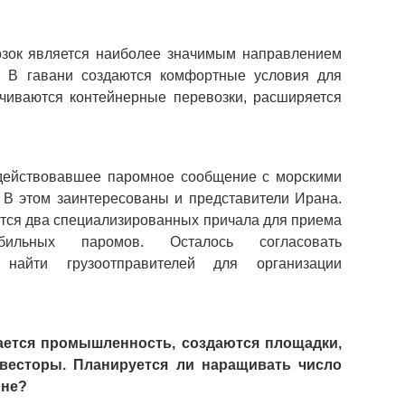
зок является наиболее значимым направлением 
. В гавани создаются комфортные условия для 
чиваются контейнерные перевозки, расширяется 
действовавшее паромное сообщение с морскими 
 В этом заинтересованы и представители Ирана. 
ются два специализированных причала для приема 
ильных паромов. Осталось согласовать 
айти грузоотправителей для организации 
ается промышленность, создаются площадки, 
весторы. Планируется ли наращивать число 
не? 