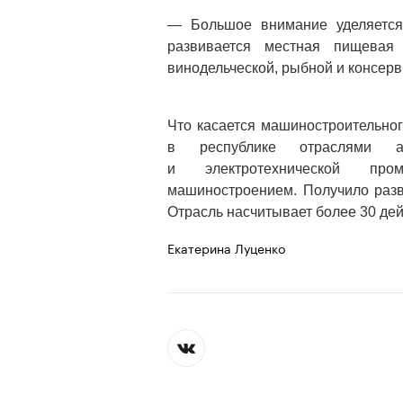
— Большое внимание уделяется 
развивается местная пищевая 
винодельческой, рыбной и консер
Что касается машиностроительног
в республике отраслями ав
и электротехнической про
машиностроением. Получило разв
Отрасль насчитывает более 30 де
Екатерина Луценко