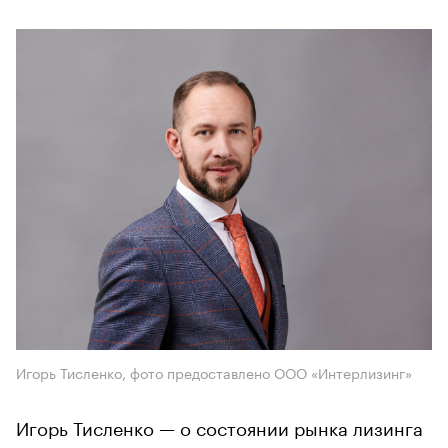
Игорь Тисленко, фото предоставлено ООО «Интерлизинг»
Игорь Тисленко — о состоянии рынка лизинга