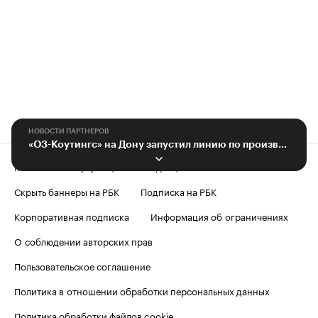
НОВОСТИ ПАРТНЕРОВ
«О3-Коутингс» на Дону запустил линию по производству пигментных паст
Контактная информация
Редакция
Скрыть баннеры на РБК
Подписка на РБК
Корпоративная подписка
Информация об ограничениях
О соблюдении авторских прав
Пользовательское соглашение
Политика в отношении обработки персональных данных
Политика обработки файлов cookie