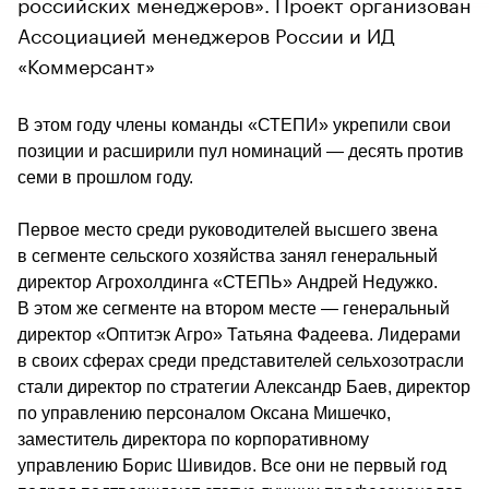
российских менеджеров». Проект организован
Ассоциацией менеджеров России и ИД
«Коммерсант»
В этом году члены команды «СТЕПИ» укрепили свои 
позиции и расширили пул номинаций — десять против 
семи в прошлом году.
Первое место среди руководителей высшего звена 
в сегменте сельского хозяйства занял генеральный 
директор Агрохолдинга «СТЕПЬ» Андрей Недужко. 
В этом же сегменте на втором месте — генеральный 
директор «Оптитэк Агро» Татьяна Фадеева. Лидерами 
в своих сферах среди представителей сельхозотрасли 
стали директор по стратегии Александр Баев, директор 
по управлению персоналом Оксана Мишечко, 
заместитель директора по корпоративному 
управлению Борис Шивидов. Все они не первый год 