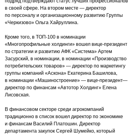
подряд подтверждают статус лучших профессионалов 
в своей сфере. На втором месте — директор 
по персоналу и организационному развитию Группы 
«Черкизово» Ольга Хайруллина.
Кроме того, в ТОП-100 в номинации 
«Многопрофильные холдинги» вошел вице-президент 
по стратегии и развитию АФК «Система» Артем 
Засурский, в номинации, в номинации «Производство 
потребительских товаров» — директор по маркетингу 
группы компаний «Аскона» Екатерина Башилова, 
в номинации «Машиностроение» — вице-президент—
директор по финансам «Автотор Холдинг» Елена 
Лисовская.
В финансовом секторе среди агрокомпаний 
традиционно в список вошел директор по экономике 
и финансам Василий Платошин. Директор 
департамента закупок Сергей Шумейко, который 