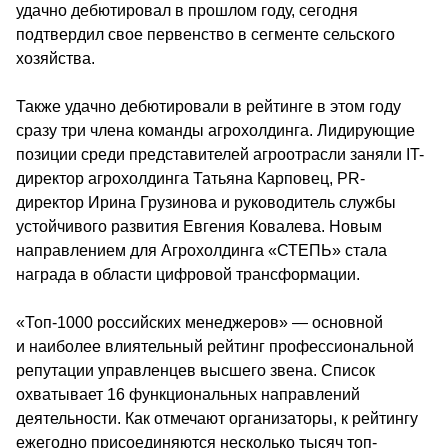
удачно дебютировал в прошлом году, сегодня 
подтвердил свое первенство в сегменте сельского 
хозяйства.
Также удачно дебютировали в рейтинге в этом году 
сразу три члена команды агрохолдинга. Лидирующие 
позиции среди представителей агроотрасли заняли IT-
директор агрохолдинга Татьяна Карповец, PR-
директор Ирина Грузинова и руководитель службы 
устойчивого развития Евгения Ковалева. Новым 
направлением для Агрохолдинга «СТЕПЬ» стала 
награда в области цифровой трансформации.
«Топ-1000 российских менеджеров» — основной 
и наиболее влиятельный рейтинг профессиональной 
репутации управленцев высшего звена. Список 
охватывает 16 функциональных направлений 
деятельности. Как отмечают организаторы, к рейтингу 
ежегодно присоединяются несколько тысяч топ-