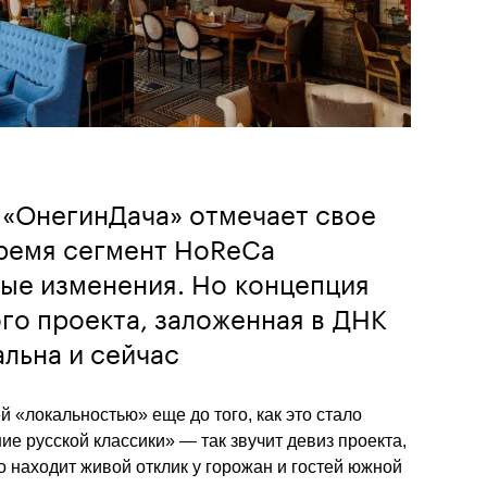
 «ОнегинДача» отмечает свое
время сегмент HoReCa
ые изменения. Но концепция
го проекта, заложенная в ДНК
альна и сейчас
 «локальностью» еще до того, как это стало 
е русской классики» — так звучит девиз проекта, 
 находит живой отклик у горожан и гостей южной 