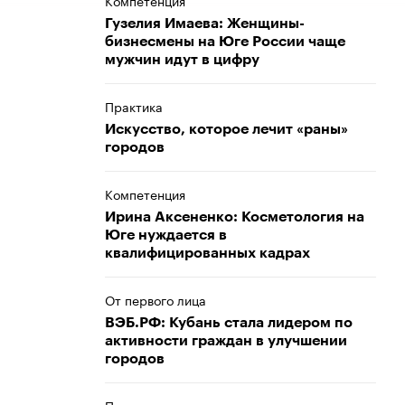
Компетенция
Гузелия Имаева: Женщины-
бизнесмены на Юге России чаще
мужчин идут в цифру
Практика
Искусство, которое лечит «раны»
городов
Компетенция
Ирина Аксененко: Косметология на
Юге нуждается в
квалифицированных кадрах
От первого лица
ВЭБ.РФ: Кубань стала лидером по
активности граждан в улучшении
городов