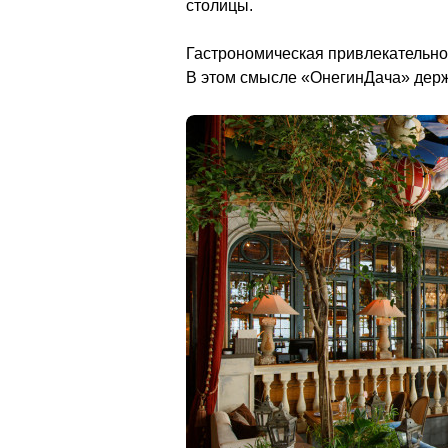
столицы. 
Гастрономическая привлекательнос
В этом смысле «ОнегинДача» держит верный 