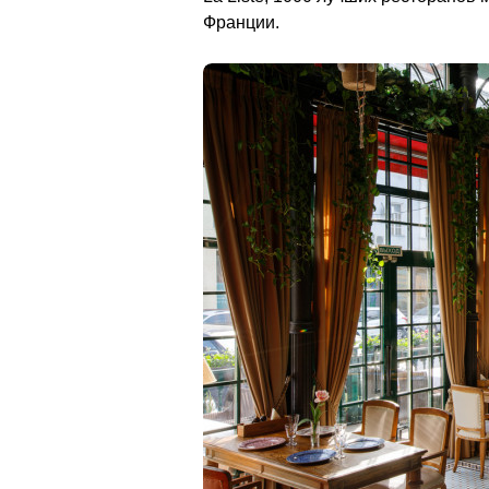
Франции.                                        