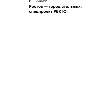
Инновации
Ростов — город стильных:
спецпроект РБК Юг