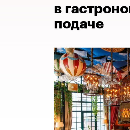
в гастрон
подаче