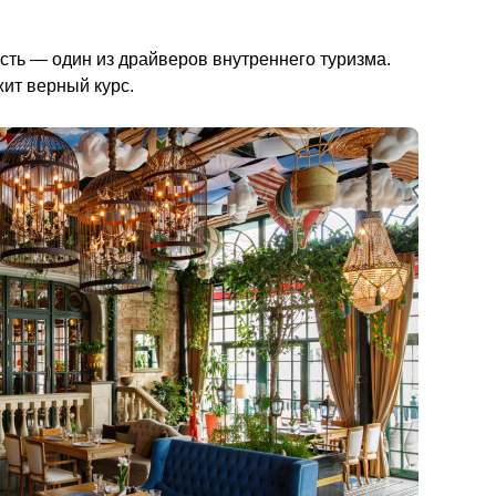
ть — один из драйверов внутреннего туризма. 
курс.                                        