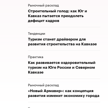
Рыночный расклад
Строительный голод: как Юг и
Кавказ пытается преодолеть
дефицит кадров
Тенденции
Туризм станет драйвером для
развития строительства на Кавказе
Практика
Как развивается оздоровительный
туризм на Юге России и Северном
Кавказе
Рыночный расклад
«Новый Армавир»: как концепция
развития изменит экономику города