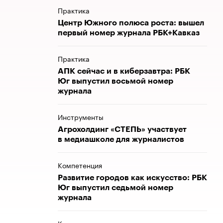
Практика
Центр Южного полюса роста: вышел
первый номер журнала РБК+Кавказ
Практика
АПК сейчас и в киберзавтра: РБК
Юг выпустил восьмой номер
журнала
Инструменты
Агрохолдинг «СТЕПЬ» участвует
в медиашколе для журналистов
Компетенция
Развитие городов как искусство: РБК
Юг выпустил седьмой номер
журнала