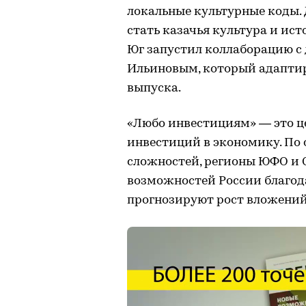
локальные культурные коды.
стать казачья культура и ист
Юг запустил коллаборацию 
Ильиновым, который адаптир
выпуска.
«Любо инвестициям» — это ц
инвестиций в экономику. По 
сложностей, регионы ЮФО и
возможностей России благод
прогнозируют рост вложений