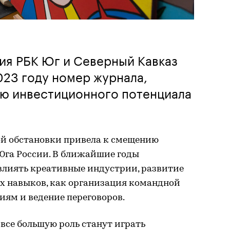
ия РБК Юг и Северный Кавказ
023 году номер журнала,
ю инвестиционного потенциала
ой обстановки привела к смещению
Юга России. В ближайшие годы
влиять креативные индустрии, развитие
их навыков, как организация командной
иям и ведение переговоров.
все большую роль станут играть