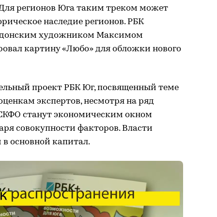
 Для регионов Юга таким треком может
орическое наследие регионов. РБК
с донским художником Максимом
овал картину «Любо» для обложки нового
ельный проект РБК Юг, посвященный теме
оценкам экспертов, несмотря на ряд
 СКФО станут экономическим окном
аря совокупности факторов. Власти
 в основной капитал.