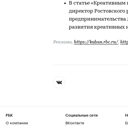
В статье «Креативным
директор Ростовского 
предпринимательства Я
развития креативных 
Реклама,
https://kuban.rbc.ru/
,
htt
РБК
Социальные сети
Н
О компании
ВКонтакте
Е