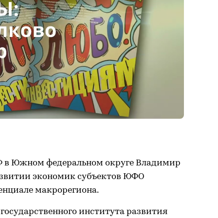
Ф в Южном федеральном округе Владимир
развитии экономик субъектов ЮФО
енциале макрорегиона.
государственного института развития