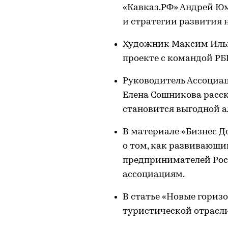
«Кавказ.РФ» Андрей Ю
и стратегии развития н
Художник Максим Ильи
проекте с командой РБ
Руководитель Ассоциац
Елена Сошникова расск
становится выгодной 
В материале «Бизнес Д
о том, как развивающи
предпринимателей Рос
ассоциациям.
В статье «Новые гориз
туристической отрасли