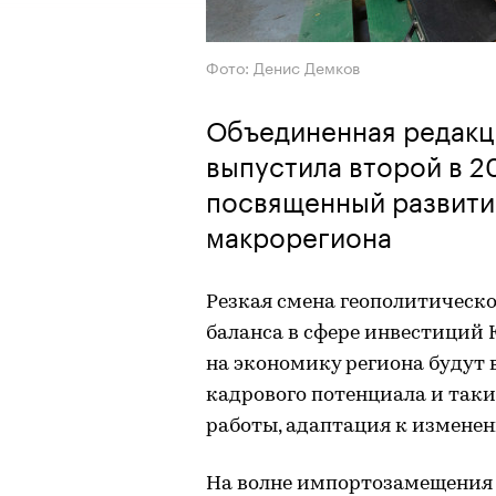
Фото: Денис Демков
Объединенная редакц
выпустила второй в 2
посвященный развити
макрорегиона
Резкая смена геополитическ
баланса в сфере инвестиций 
на экономику региона будут 
кадрового потенциала и так
работы, адаптация к изменен
На волне импортозамещения 