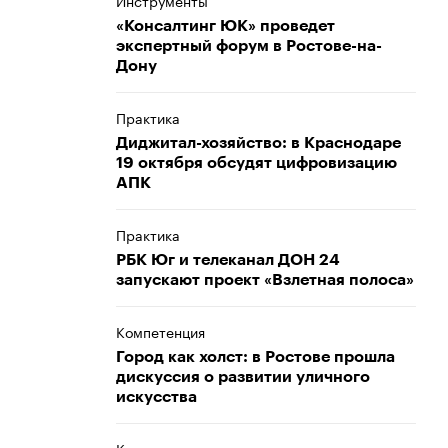
Инструменты
«Консалтинг ЮК» проведет
экспертный форум в Ростове-на-
Дону
Практика
Диджитал-хозяйство: в Краснодаре
19 октября обсудят цифровизацию
АПК
Практика
​​​​​​​РБК Юг и телеканал ДОН 24
запускают проект «Взлетная полоса»
Компетенция
Город как холст: в Ростове прошла
дискуссия о развитии уличного
искусства