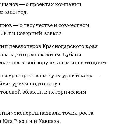
мшанов — о проектах компании
а 2023 год.
нов — о творчестве и совместном
К Юг и Северный Кавказ.
ии девелоперов Краснодарского края
азала, что рынок жилья Кубани
альтернативой зарубежным инвестициям.
она «распробовал» культурный код» —
йся туризм подтолкнул
товской области к историческим
онты» эксперты назвали точки роста
 Юга России и Кавказа.