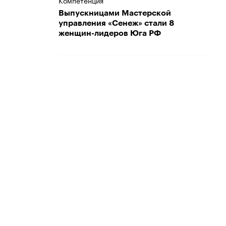
Компетенция
Выпускницами Мастерской
управления «Сенеж» стали 8
женщин-лидеров Юга РФ