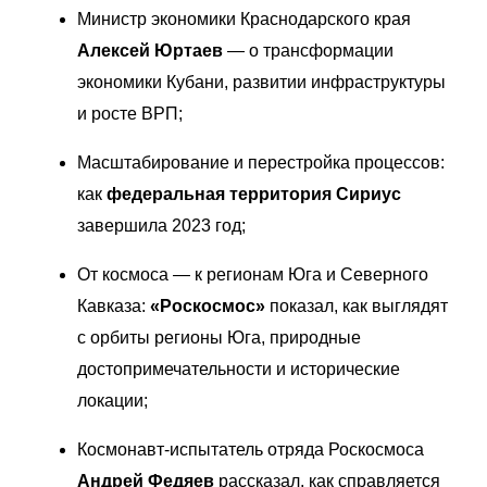
Министр экономики Краснодарского края 
Алексей Юртаев
 — о трансформации 
экономики Кубани, развитии инфраструктуры 
и росте ВРП; 
Масштабирование и перестройка процессов: 
как 
федеральная территория Сириус
завершила 2023 год; 
От космоса — к регионам Юга и Северного 
Кавказа: 
«Роскосмос»
 показал, как выглядят 
с орбиты регионы Юга, природные 
достопримечательности и исторические 
локации; 
Космонавт-испытатель отряда Роскосмоса 
Андрей Федяев
 рассказал, как справляется 