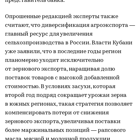
представитель банка.
Опрошенные редакцией эксперты также
считают, что диверсификация агроэкспорта —
главный ресурс для увеличения
сельхозпроизводства в России. Власти Кубани
уже заявили, что в последние годы регион
планомерно уходит исключительно
от зернового экспорта, наращивая долю
поставок товаров с высокой добавленной
стоимостью. В условиях засухи, которая
второй год подряд сокращает урожаи зерна
в южных регионах, такая стратегия позволяет
компенсировать потери от снижения
зернового экспорта, увеличивая поставки
более маржинальных позиций — рапсового
масла, мясной и молочной продукции,