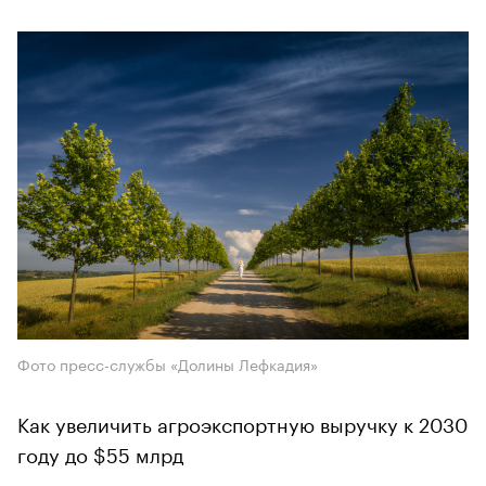
Фото пресс-службы «Долины Лефкадия»
Как увеличить агроэкспортную выручку к 2030
году до $55 млрд