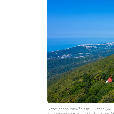
Фото: пресс-служба администрации Со
Кавказские горы и на гору Большой А