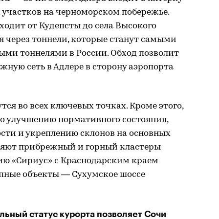
участков на черноморском побережье.
одит от Кудепсты до села Высокого
я через тоннели, которые станут самыми
ми тоннелями в России. Обход позволит
жную сеть в Адлере в сторону аэропорта
тся во всех ключевых точках. Кроме этого,
по улучшению нормативного состояния,
сти и укреплению склонов на основных
няют прибрежный и горный кластеры
ию «Сириус» с Краснодарским краем
упные объекты — Сухумское шоссе
льный статус курорта позволяет Сочи