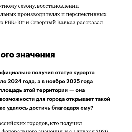
ртному сезону, восстановлении
альных производителях и перспективных
ю РБК+Юг и Северный Кавказ рассказал
ого значения
официально получил статус курорта
е 2024 года, а в ноябре 2025 года
площадь этой территории — она
е возможности для города открывает такой
уже удалось достичь благодаря ему?
ссийских городов, кто получил
федерального значения, и с 1 января 2026