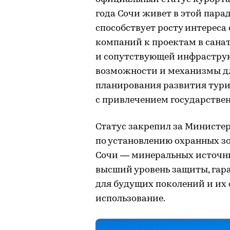
года Сочи живет в этой пара
способствует росту интереса
компаний к проектам в сана
и сопутствующей инфраструк
возможности и механизмы дл
планирования развития тури
с привлечением государстве
Статус закрепил за Министе
по установлению охранных з
Сочи — минеральных источник
высший уровень защиты, гар
для будущих поколений и их
использование.