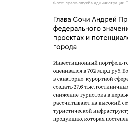
Фото: пресс-служба администрации С
Глава Сочи Андрей Пр
федерального значени
проектах и потенциа
города
Инвестиционный портфель го
оценивался в 702 млрд руб. 
в санаторно-курортной сфере
создать 27,6 тыс. гостиничн
снижение турпотока в первые
рассчитывают на высокий сез
туристической инфраструкту
продукцию, которая постепен