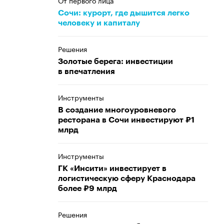
От первого лица
Сочи: курорт, где дышится легко
человеку и капиталу
Решения
Золотые берега: инвестиции
в впечатления
Инструменты
В создание многоуровневого
ресторана в Сочи инвестируют ₽1
млрд
Инструменты
ГК «Инсити» инвестирует в
логистическую сферу Краснодара
более ₽9 млрд
Решения