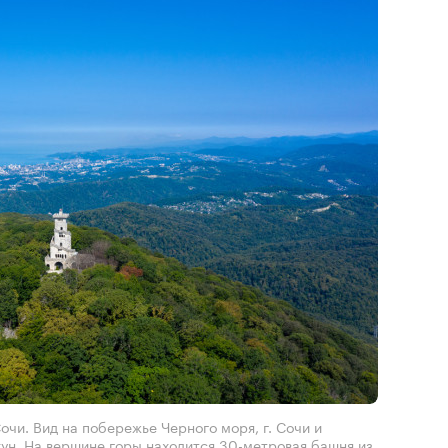
чи. Вид на побережье Черного моря, г. Сочи и
хун. На вершине горы находится 30-метровая башня из