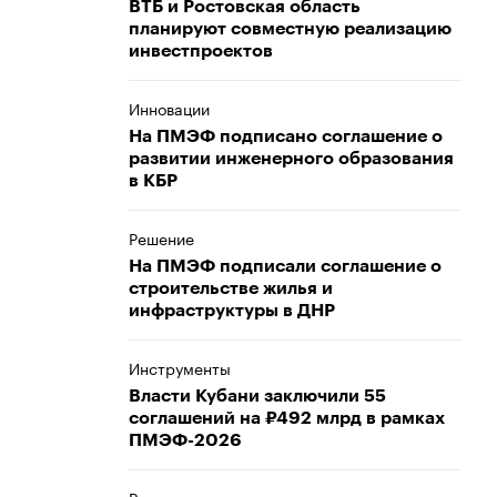
​ВТБ и Ростовская область
планируют совместную реализацию
инвестпроектов
Инновации
На ПМЭФ подписано соглашение о
развитии инженерного образования
в КБР
Решение
На ПМЭФ подписали соглашение о
строительстве жилья и
инфраструктуры в ДНР
Инструменты
Власти Кубани заключили 55
соглашений на ₽492 млрд в рамках
ПМЭФ-2026