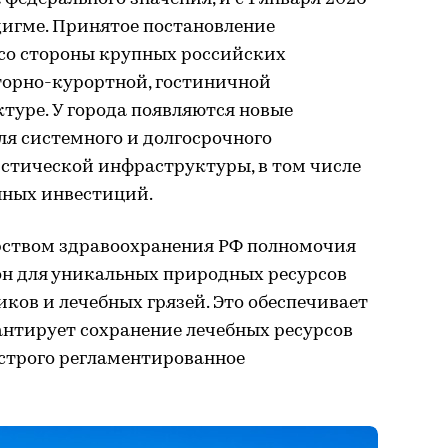
дигме. Принятое постановление
 со стороны крупных российских
торно-курортной, гостиничной
туре. У города появляются новые
я системного и долгосрочного
стической инфраструктуры, в том числе
нных инвестиций.
рством здравоохранения РФ полномочия
он для уникальных природных ресурсов
ов и лечебных грязей. Это обеспечивает
антирует сохранение лечебных ресурсов
 строго регламентированное