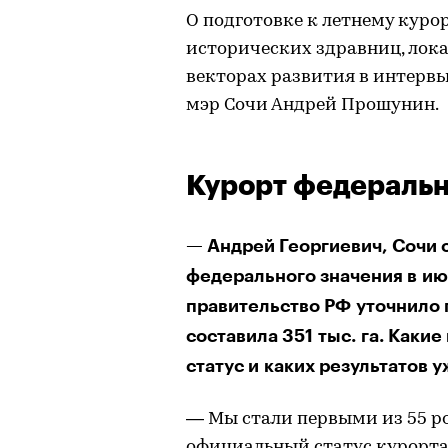
О подготовке к летнему куро
исторических здравниц, лок
векторах развития в интервь
мэр Сочи Андрей Прошунин.
Курорт федеральн
— Андрей Георгиевич, Сочи 
федерального значения в июл
правительство РФ уточнило 
составила 351 тыс. га. Каки
статус и каких результатов 
— Мы стали первыми из 55 ро
официальный статус курорта 