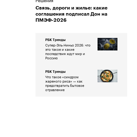
Решения
Связь, дороги и жилье: какие
соглашения подписал Дон на
ПМЭФ-2026
РБК Тренды
Супер-Эль-Ниньо 2026: что
это такое и какие
последствия ждут мир и
Россию
РБК Тренды
Что такое «синдром
жареного риса» — как
предотвратить бытовое
отравление