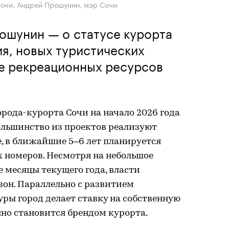
очи. Андрей Прошунин, мэр Сочи
ошунин — о статусе курорта
я, новых туристических
ле рекреационных ресурсов
рода-курорта Сочи на начало 2026 года
Большинство из проектов реализуют
, в ближайшие 5–6 лет планируется
ых номеров. Несмотря на небольшое
 месяцы текущего года, власти
он. Параллельно с развитием
ры город делает ставку на собственную
но становится брендом курорта.