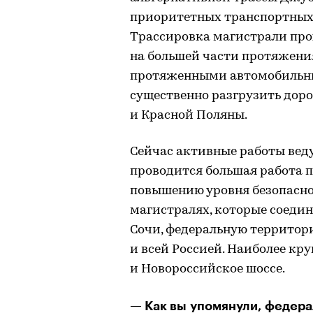
приоритетных транспортных 
Трассировка магистрали прох
на большей части протяжени
протяженными автомобильны
существенно разгрузить доро
и Красной Поляны.
Сейчас активные работы веду
проводится большая работа 
повышению уровня безопасно
магистралях, которые соеди
Сочи, федеральную территор
и всей Россией. Наиболее кр
и Новороссийское шоссе.
— Как вы упомянули, федера