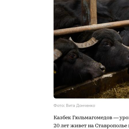
Фото: Вита Донченко
Казбек Гюльмагомедов — уро
20 лет живет на Ставрополье 