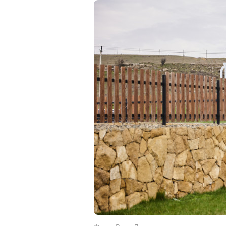
Фото: Вита Донченко