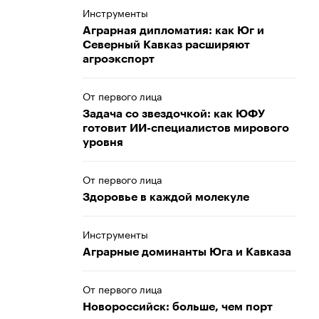
Инструменты
Аграрная дипломатия: как Юг и
Северный Кавказ расширяют
агроэкспорт
От первого лица
Задача со звездочкой: как ЮФУ
готовит ИИ-специалистов мирового
уровня
От первого лица
Здоровье в каждой молекуле
Инструменты
Аграрные доминанты Юга и Кавказа
От первого лица
Новороссийск: больше, чем порт