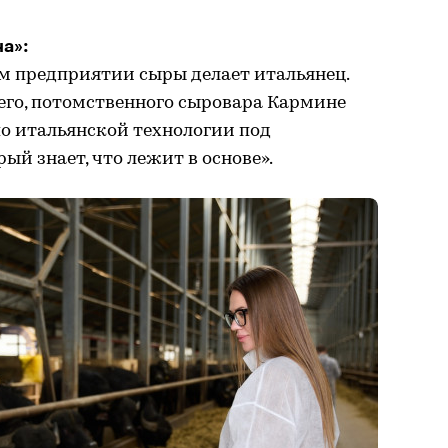
а»:
ем предприятии сыры делает итальянец.
его, потомственного сыровара Кармине
 по итальянской технологии под
ый знает, что лежит в основе».