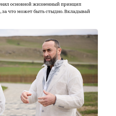
енял основной жизненный принцип
о, за что может быть стыдно. Вкладывай