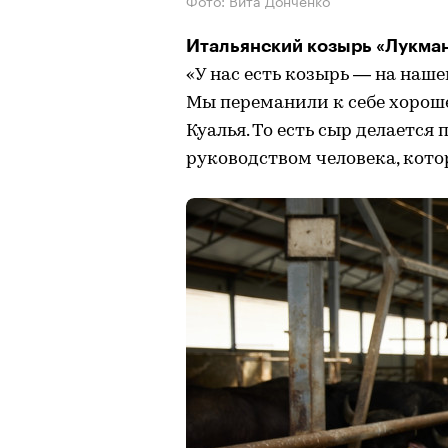
Итальянский козырь «Лукман
«У нас есть козырь — на наш
Мы переманили к себе хорош
Куалья. То есть сыр делается
руководством человека, котор