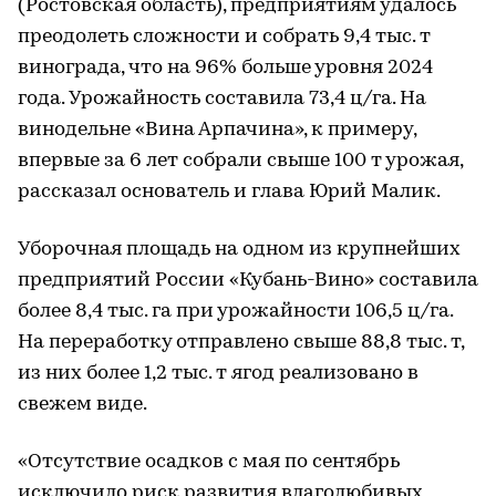
(Ростовская область), предприятиям удалось
преодолеть сложности и собрать 9,4 тыс. т
винограда, что на 96% больше уровня 2024
года. Урожайность составила 73,4 ц/га. На
винодельне «Вина Арпачина», к примеру,
впервые за 6 лет собрали свыше 100 т урожая,
рассказал основатель и глава Юрий Малик.
Уборочная площадь на одном из крупнейших
предприятий России «Кубань-Вино» составила
более 8,4 тыс. га при урожайности 106,5 ц/га.
На переработку отправлено свыше 88,8 тыс. т,
из них более 1,2 тыс. т ягод реализовано в
свежем виде.
«Отсутствие осадков с мая по сентябрь
исключило риск развития влаголюбивых