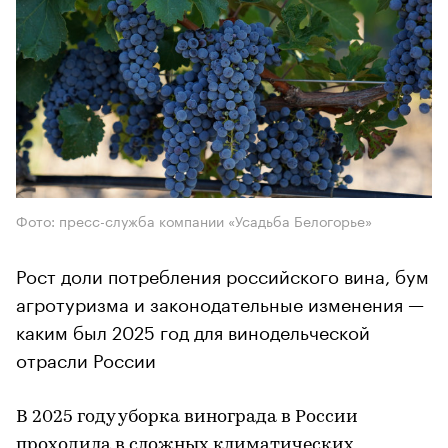
Фото: пресс-служба компании «Усадьба Белогорье»
Рост доли потребления российского вина, бум
агротуризма и законодательные изменения —
каким был 2025 год для винодельческой
отрасли России
В 2025 году уборка винограда в России
проходила в сложных климатических