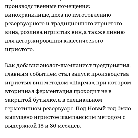
производственные помещения:
винохранилище, цеха по изготовлению
резервуарного и традиционного игристого
вина, розлива игристых вин, а также линию
для дегоржирования классического
игристого.
Как добавил энолог-шампанист предприятия,
главным событием стал запуск производства
игристых вин методом «Шарма», при котором
вторичная ферментация проходит не в
закрытой бутылке, а в специальном
герметичном резервуаре. Под Новый год было
выпущено игристое шампанским методом с
выдержкой 18 и 36 месяцев.