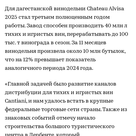
Для дагестанской винодельни Chateau Alvisa
2025 стал третьим полноценным годом
работы. Завод способен производить 40 млн л
тихих и игристых вин, перерабатывать до 100
тыс. т винограда в сезон. За 11 месяцев
винодельня произвела около 10 млн бутылок,
что на 12% превышает показатель
аналогичного периода 2024 года.
«Главной задачей было развитие каналов
дистрибуции для тихих и игристых вин
Cantiani, и нам удалось встать в крупные
федеральные торговые сети страны. Также из
знаковых событий отмечу начало
строительства большого туристического
центра в Дербенте, который