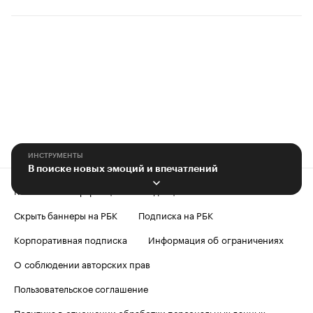
ИНСТРУМЕНТЫ
В поиске новых эмоций и впечатлений
Контактная информация
Редакция
Скрыть баннеры на РБК
Подписка на РБК
Корпоративная подписка
Информация об ограничениях
О соблюдении авторских прав
Пользовательское соглашение
Политика в отношении обработки персональных данных