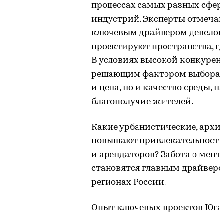
процессах самых разных сфе
индустрий. Эксперты отмечаю
ключевым драйвером девелоп
проектируют пространства, г
В условиях высокой конкуре
решающим фактором выбора в
и цена, но и качество среды
благополучие жителей.
Какие урбанистические, арх
повышают привлекательность
и арендаторов? Забота о мен
становятся главным драйвер
регионах России.
Опыт ключевых проектов Юга