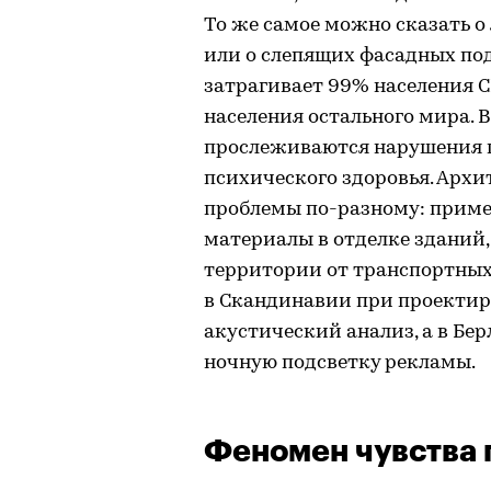
То же самое можно сказать о 
или о слепящих фасадных под
затрагивает 99% населения 
населения остального мира. 
прослеживаются нарушения ц
психического здоровья. Арх
проблемы по-разному: прим
материалы в отделке зданий
территории от транспортных
в Скандинавии при проектир
акустический анализ, а в Бе
ночную подсветку рекламы.
Феномен чувства 