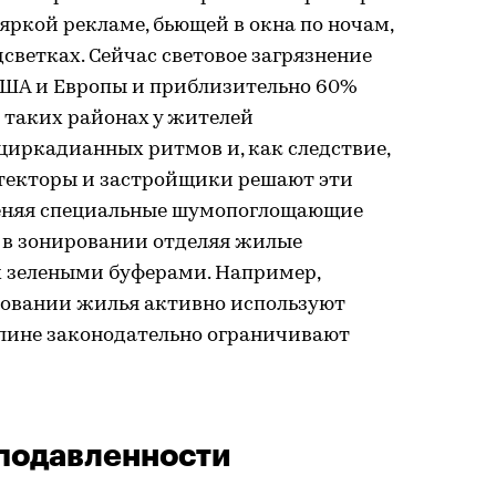
яркой рекламе, бьющей в окна по ночам,
светках. Сейчас световое загрязнение
США и Европы и приблизительно 60%
В таких районах у жителей
иркадианных ритмов и, как следствие,
итекторы и застройщики решают эти
еняя специальные шумопоглощающие
, в зонировании отделяя жилые
 зелеными буферами. Например,
овании жилья активно используют
рлине законодательно ограничивают
подавленности