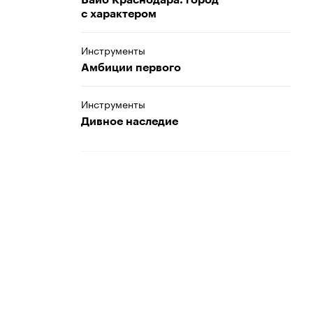
Вайб Краснодара: город
с характером
Инструменты
Амбиции первого
Инструменты
Дивное наследие