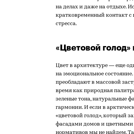
на делах и даже на отдыхе. 
кратковременный контакт с
стресса.
«Цветовой голод» 
Цвет в архитектуре — еще о
на эмоциональное состояние.
преобладают в массовой заст
время как природная палитр
зеленые тона, натуральные 
гармонии. И если в арктичес
«цветовой голод», который 
фасадами домов и цветными 
нормативов мы не найдем. Т