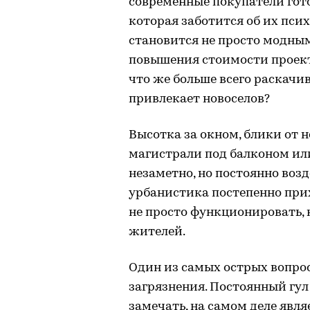
современные покупатели гото
которая заботится об их пси
становится не просто модн
повышения стоимости проект
что же больше всего раскачи
привлекает новоселов?
Высотка за окном, блики от н
магистрали под балконом или,
незаметно, но постоянно воз
урбанистика постепенно при
не просто функционировать, 
жителей.
Один из самых острых вопро
загрязнения. Постоянный гул
замечать, на самом деле явл