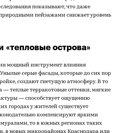
Исследования показывают, что даже
 природными пейзажами снижает уровень
и «тепловые острова»
дин мощный инструмент влияния
 Унылые серые фасады, которые до сих пор
ройке, создают гнетущую атмосферу. В то
а — теплые терракотовые оттенки, мягкие
фактуры — способствует ощущению
ких городах у жителей существует
законодательно компенсируют яркими
муралами, то в южных регионах таких
ак, в новых микрорайонах Краснодара или