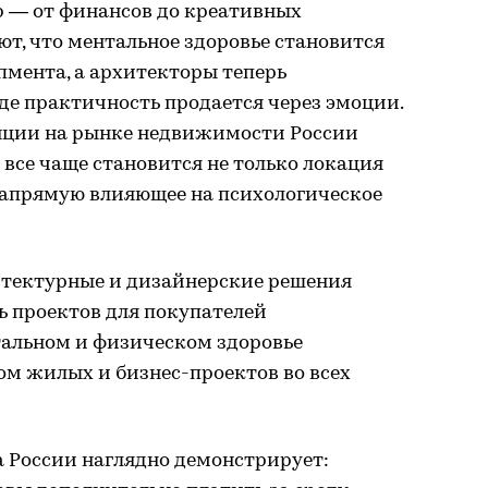
р — от финансов до креативных
т, что ментальное здоровье становится
мента, а архитекторы теперь
де практичность продается через эмоции.
нции на рынке недвижимости России
се чаще становится не только локация
, напрямую влияющее на психологическое
итектурные и дизайнерские решения
 проектов для покупателей
тальном и физическом здоровье
ом жилых и бизнес-проектов во всех
 России наглядно демонстрирует: