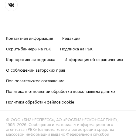
Контактная информация
Редакция
Скрыть баннеры на РБК
Подписка на РБК
Корпоративная подписка
Информация об ограничениях
О соблюдении авторских прав
Пользовательское соглашение
Политика в отношении обработки персональных данных
Политика обработки файлов cookie
© ООО «БИЗНЕСПРЕСС», АО «РОСБИЗНЕСКОНСАЛТИНГ»,
1995–2026
. Сообщения и материалы информационного
агентства «РБК» (свидетельство о регистрации средства
массовой информации выдано Федеральной службой