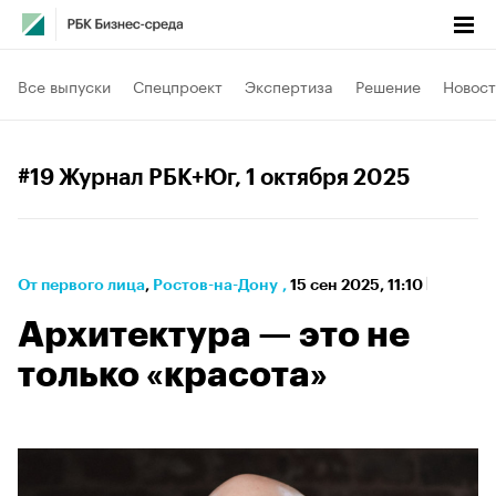
Все выпуски
Спецпроект
Экспертиза
Решение
Новост
#19 Журнал РБК+Юг
, 1 октября 2025
От первого лица
⁠,
Ростов-на-Дону
,
15 сен 2025, 11:10
Архитектура — это не
только «красота»