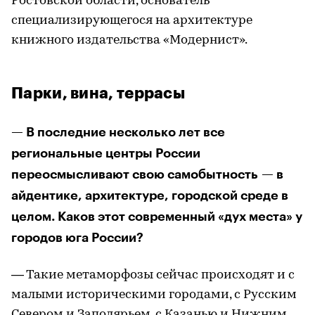
Ростовской области, основатель
специализирующегося на архитектуре
книжного издательства «Модернист».
Парки, вина, террасы
— В последние несколько лет все
региональные центры России
переосмысливают свою самобытность — в
айдентике, архитектуре, городской среде в
целом. Каков этот современный «дух места» у
городов юга России?
— Такие метаморфозы сейчас происходят и с
малыми историческими городами, с Русским
Севером и Заполярьем, с Казанью и Нижним