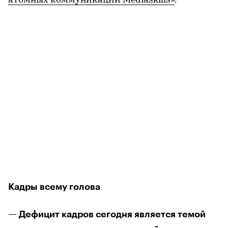
атомных коммуникаций Mediaskills»
.
Кадры всему голова
— Дефицит кадров сегодня является темой