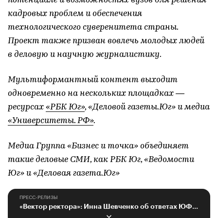
потенциале и возможностях вузов для решения
кадровых проблем и обеспечения
технологического суверенитета страны.
Проект также призван вовлечь молодых людей
в деловую и научную журналистику.
Мультиформантный контент выходит
одновременно на нескольких площадках —
ресурсах
«РБК Юг»
, «Деловой газеты.Юг» и медиа
«Университеты. РФ»
.
Медиа Группа «Бизнес и точка» объединяет
такие деловые СМИ, как РБК Юг, «Ведомости
Юг» и «Деловая газета.Юг»
ПРЕСС-РЕЛИЗЫ
«Вектор ректора»: Инна Шевченко об ответах ЮФУ на кадровые вызовы