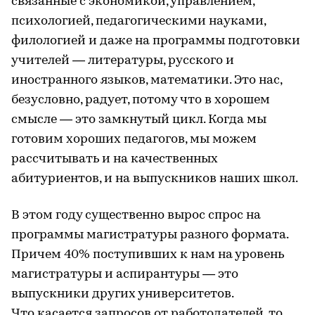
связанные с экономикой, управлением,
психологией, педагогическими науками,
филологией и даже на программы подготовки
учителей — литературы, русского и
иностранного языков, математики. Это нас,
безусловно, радует, потому что в хорошем
смысле — это замкнутый цикл. Когда мы
готовим хороших педагогов, мы можем
рассчитывать и на качественных
абитуриентов, и на выпускников наших школ.
В этом году существенно вырос спрос на
программы магистратуры разного формата.
Причем 40% поступивших к нам на уровень
магистратуры и аспирантуры — это
выпускники других университетов.
Что касается запросов от работодателей, то