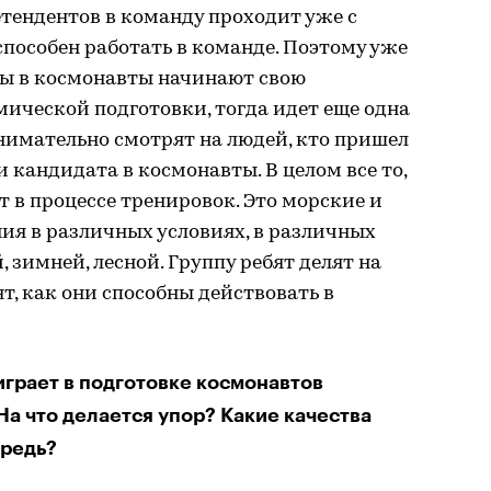
етендентов в команду проходит уже с
способен работать в команде. Поэтому уже
ты в космонавты начинают свою
мической подготовки, тогда идет еще одна
внимательно смотрят на людей, кто пришел
и кандидата в космонавты. В целом все то,
т в процессе тренировок. Это морские и
я в различных условиях, в различных
 зимней, лесной. Группу ребят делят на
, как они способны действовать в
грает в подготовке космонавтов
а что делается упор? Какие качества
ередь?