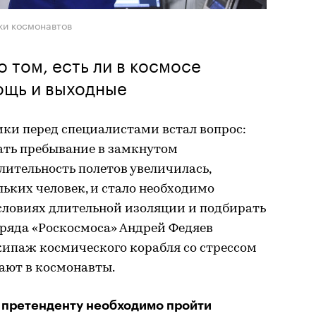
ки космонавтов
 том, есть ли в космосе
ощь и выходные
ки перед специалистами встал вопрос:
ать пребывание в замкнутом
лительность полетов увеличилась,
ьких человек, и стало необходимо
словиях длительной изоляции и подбирать
тряда «Роскосмоса» Андрей Федяев
экипаж космического корабля со стрессом
ают в космонавты.
 претенденту необходимо пройти