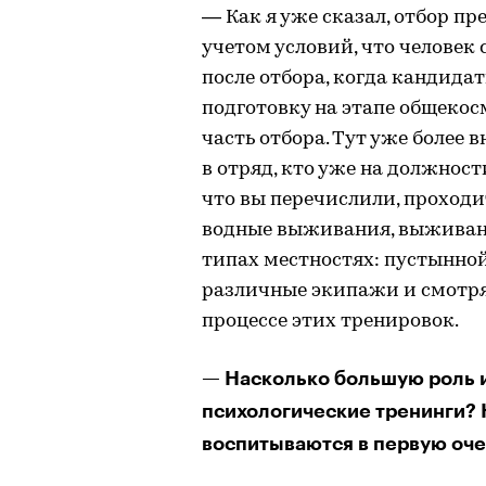
— Как я уже сказал, отбор пр
учетом условий, что человек 
после отбора, когда кандида
подготовку на этапе общекос
часть отбора. Тут уже более 
в отряд, кто уже на должност
что вы перечислили, проходи
водные выживания, выживани
типах местностях: пустынной,
различные экипажи и смотрят
процессе этих тренировок.
— Насколько большую роль и
психологические тренинги? Н
воспитываются в первую оч