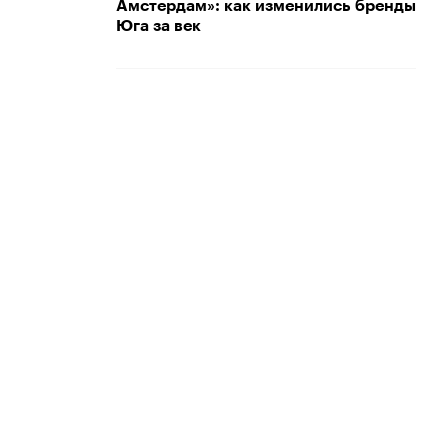
Амстердам»: как изменились бренды
Юга за век