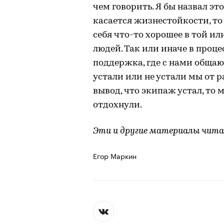
чем говорить. Я бы назвал э
касается жизнестойкости, то
себя что-то хорошее в той ил
людей. Так или иначе в проце
поддержка, где с нами общаю
устали или не устали мы от 
вывод, что экипаж устал, то 
отдохнули.
Эти и другие материалы чит
Егор Маркин