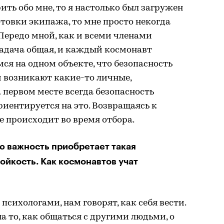
ить обо мне, то я настолько был загружен
товки экипажа, то мне просто некогда
 Передо мной, как и всеми членами
 задача общая, и каждый космонавт
ся на одном объекте, что безопасность
ли возникают какие-то личные,
 первом месте всегда безопасность
риентируется на это. Возвращаясь к
ще происходит во время отбора.
 важность приобретает такая
ойкость. Как космонавтов учат
 психологами, нам говорят, как себя вести.
на то, как общаться с другими людьми, о