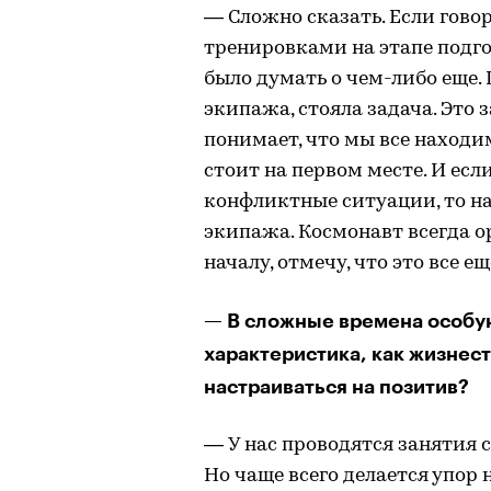
— Сложно сказать. Если говор
тренировками на этапе подго
было думать о чем-либо еще.
экипажа, стояла задача. Это
понимает, что мы все находим
стоит на первом месте. И ес
конфликтные ситуации, то на
экипажа. Космонавт всегда о
началу, отмечу, что это все е
— В сложные времена особую
характеристика, как жизнест
настраиваться на позитив?
— У нас проводятся занятия с
Но чаще всего делается упор 