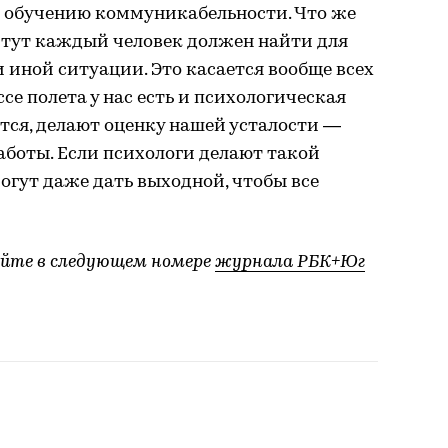
то обучению коммуникабельности. Что же
 тут каждый человек должен найти для
и иной ситуации. Это касается вообще всех
ссе полета у нас есть и психологическая
тся, делают оценку нашей усталости —
работы. Если психологи делают такой
могут даже дать выходной, чтобы все
айте в следующем номере
журнала РБК+Юг