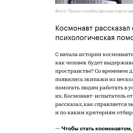
Фото: Пресс-служба Центра подготов
Космонавт рассказал о
психологическая пом
С начала истории космонавти
как человек будет выдержив
пространстве? Со временем д
появились экипажи из нескол
помогать людям работать в у
их. Космонавт-испытатель о
рассказал, как справляется 
и по каким критериям отбир
— Чтобы стать космонавтом,