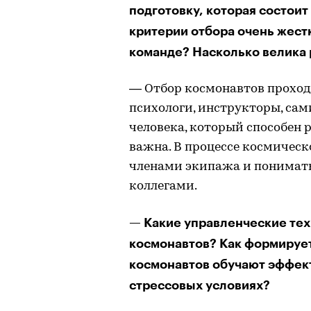
подготовку, которая состоит 
критерии отбора очень жестк
команде? Насколько велика 
— Отбор космонавтов проходи
психологи, инструкторы, сам
человека, который способен р
важна. В процессе космическ
членами экипажа и понимать
коллегами.
— Какие управленческие тех
космонавтов? Как формируе
космонавтов обучают эффек
стрессовых условиях?