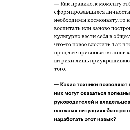
— Как правило, к моменту от
сформировавшиеся личности. 
необходимы космонавту, то н
воспитать или заново построи
культурно вести себя в общест
что-то новое вложить. Так что
процессе привносятся лишь к
штрихи лишь приукрашивают в 
того.
— Какие техники позволяют 
них могут оказаться полезн
руководителей и владельцев
сложных ситуациях быстро 
наработать этот навык?