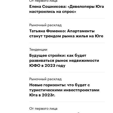
От первого лица
Елена Сошникова: «Девелоперы Юга
настроились на спрос»
Рыночный расклад
Татьяна Фоменко: Апартаменты
станут трендом рынка жилья на Юге
Тенденции
Будущее стройки: как будет
развиваться рынок недвижимости
ЮФО в 2023 году
Рыночный расклад
Новые горизонты: что будет с
туристическими инвестпроектами
Юга в 2023г.
От первого лица