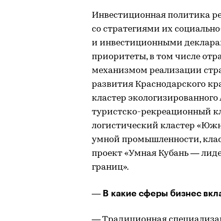
Инвестиционная политика ре
со стратегиями их социальн
и инвестиционными деклара
приоритеты, в том числе отр
механизмом реализации стр
развития Краснодарского кр
кластер экологизированного 
туристско-рекреационный кл
логистический кластер «Южн
умной промышленности, клас
проект «Умная Кубань ― лиде
границ».
― В какие сферы бизнес вкл
― Традиционная специализац