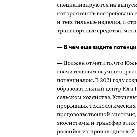
специализируются на выпус
которая очень востребована 
и текстильные изделия, и ст
транспортные средства, мета
― В чем еще видите потенци
― Должен отметить, что Южн
значительным научно-образ
потенциалом. В 2021 году со
образовательный центр Юга 
сельском хозяйстве. Ключев
прорывных технологических
продовольственной системы, 
экосистемы и трансфер этих 
российских производителей.