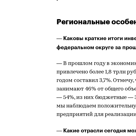
Региональные особе
― Каковы краткие итоги ин
федеральном округе за про
― В прошлом году в экономи
привлечено более 1,8 трлн ру
годом составил 3,7%. Отмечу
занимают 46% от общего объ
― 54%, из них бюджетные ― 3
мы наблюдаем положительну
предприятий для реализации
― Какие отрасли сегодня мо