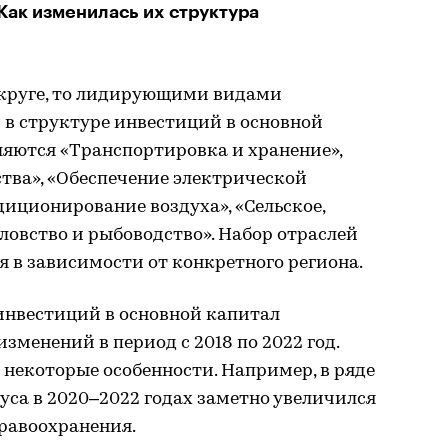
ак изменилась их структура
 округе, то лидирующими видами
 в структуре инвестиций в основной
ляются «Транспортировка и хранение»,
ва», «Обеспечение электрической
диционирование воздуха», «Сельское,
оловство и рыбоводство». Набор отраслей
 в зависимости от конкретного региона.
 инвестиций в основной капитал
зменений в период с 2018 по 2022 год.
некоторые особенности. Например, в ряде
уса в 2020–2022 годах заметно увеличился
дравоохранения.