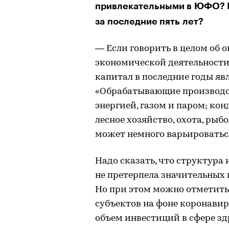
привлекательными в ЮФО? К
за последние пять лет?
― Если говорить в целом об
экономической деятельности
капитал в последние годы яв
«Обрабатывающие производст
энергией, газом и паром; кон
лесное хозяйство, охота, рыб
может немного варьироваться
Надо сказать, что структура
не претерпела значительных и
Но при этом можно отметить 
субъектов на фоне коронавир
объем инвестиций в сфере з