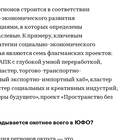
гионов строится в соответствии
о-экономического развития
циями, в которых определены
аслевые. К примеру, ключевым
атегии социально-экономического
ая являются семь флагманских проектов:
АПК с глубокой умной переработкой,
астер, торгово-транспортно-
ый экспортно-импортный хаб», кластер
тер социальных и креативных индустрий,
ры будущего», проект «Пространство без
адывается охотнее всего в ЮФО?
ия регионов округа ― это