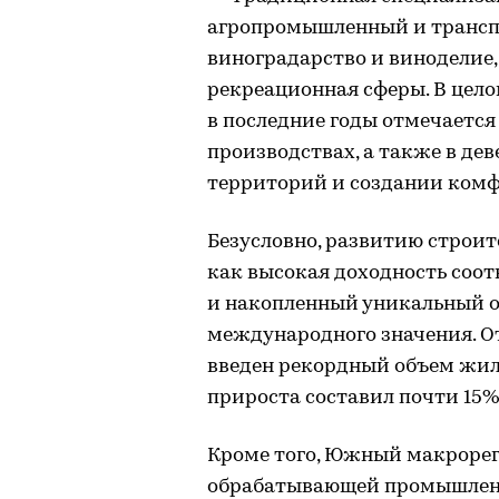
агропромышленный и трансп
виноградарство и виноделие,
рекреационная сферы. В цел
в последние годы отмечается 
производствах, а также в д
территорий и создании комф
Безусловно, развитию строит
как высокая доходность соот
и накопленный уникальный о
международного значения. От
введен рекордный объем жилья
прироста составил почти 15%
Кроме того, Южный макрорег
обрабатывающей промышлен