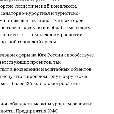
ортно-логистический комплексы,
 санаторно-курортная и туристско-
ом наивысшая активность инвесторов
не только здесь, но и в обрабатывающих
евелопменте ― комплексном развитии
ортной городской среды.
ельной сферы на Юге России способствует
ветствующих проектов, так
пыт в возведении масштабных объектов
мечу, что в прошлом году в округе был
 ― более 13,7 млн кв. метров. Темп
.
ион обладает высоким уровнем развития
ности. Предприятия ЮФО