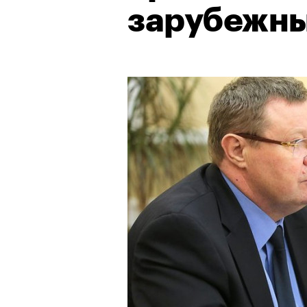
зарубежны