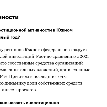
нности
вестиционной активности в Южном
шлый год?
ку регионов Южного федерального округа
блей инвестиций. Рост по сравнению с 2021
, что собственные средства организаций
ема капитальных вложений, привлеченные
4%. При этом в последние годы
ю динамику доли собственных средств
 инвестпроектов.
жно назвать инвестиционно