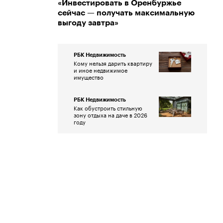
«Инвестировать в Оренбуржье
сейчас — получать максимальную
выгоду завтра»
РБК Недвижимость
Кому нельзя дарить квартиру
и иное недвижимое
имущество
РБК Недвижимость
Как обустроить стильную
зону отдыха на даче в 2026
году