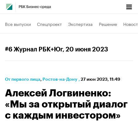
Все выпуски
Спецпроект
Экспертиза
Решение
Новост
#6 Журнал РБК+Юг
, 20 июня 2023
От первого лица
⁠,
Ростов-на-Дону
,
27 июн 2023, 11:49
Алексей Логвиненко:
«Мы за открытый диалог
с каждым инвестором»