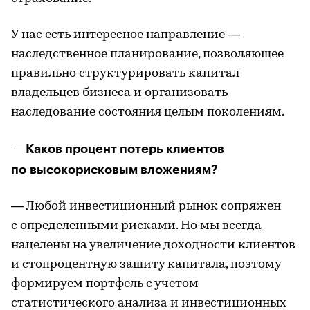
У нас есть интересное направление —
наследственное планирование, позволяющее
правильно структурировать капитал
владельцев бизнеса и организовать
наследование состояния целым поколениям.
— Каков процент потерь клиентов
по высокорисковым вложениям?
— Любой инвестиционный рынок сопряжен
с определенными рисками. Но мы всегда
нацелены на увеличение доходности клиентов
и стопроцентную защиту капитала, поэтому
формируем портфель с учетом
статистического анализа и инвестиционных