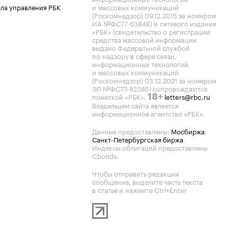
ла управления РБК
и массовых коммуникаций
(Роскомнадзор) 09.12.2015 за номером
ИА №ФС77-63848) и сетевого издания
«РБК» (свидетельство о регистрации
средства массовой информации
выдано Федеральной службой
по надзору в сфере связи,
информационных технологий
и массовых коммуникаций
(Роскомнадзор) 03.12.2021 за номером
ЭЛ №ФС77-82385) сопровождаются
пометкой «РБК».
letters@rbc.ru
18+
Владельцем сайта является
информационное агентство «РБК».
Данные предоставлены:
Мосбиржа
,
Санкт-Петербургская биржа
.
Индексы облигаций предоставлены
Cbonds.
Чтобы отправить редакции
сообщение, выделите часть текста
в статье и нажмите Ctrl+Enter