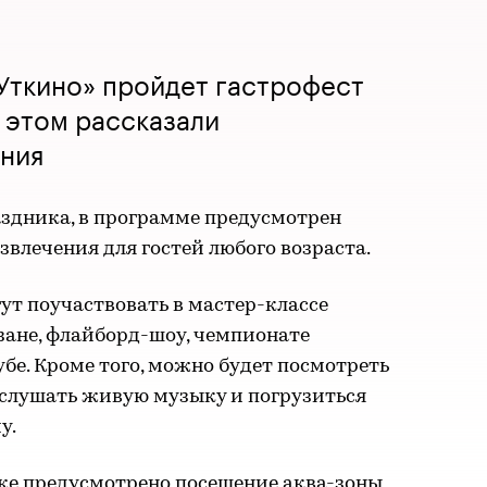
«Уткино» пройдет гастрофест
б этом рассказали
ения
аздника, в программе предусмотрен
звлечения для гостей любого возраста.
ут поучаствовать в мастер-классе
зане, флайборд-шоу, чемпионате
убе. Кроме того, можно будет посмотреть
ослушать живую музыку и погрузиться
у.
же предусмотрено посещение аква-зоны