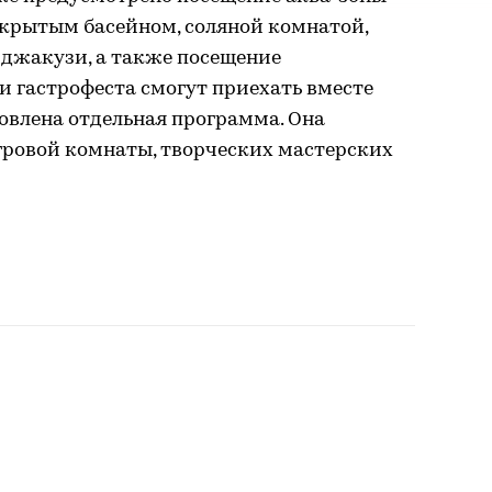
крытым басейном, соляной комнатой,
джакузи, а также посещение
и гастрофеста смогут приехать вместе
товлена отдельная программа. Она
гровой комнаты, творческих мастерских