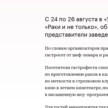
С 24 по 26 августа в 
«Раки и не только», о
представители завед
По словам организаторов пр
гастросет от шеф-повара и ра
Посетители гастрофеста смог
по приготовлению раков в ка
по меткости в стрелковом кл
кино в летнем кинотеатре, п
в насыщенную шоу-программ
Для гостей мероприятия так