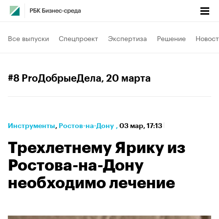
Все выпуски
Спецпроект
Экспертиза
Решение
Новост
#8 ProДобрыеДела
, 20 марта
Инструменты
⁠,
Ростов-на-Дону
,
03 мар, 17:13
Трехлетнему Ярику из
Ростова-на-Дону
необходимо лечение