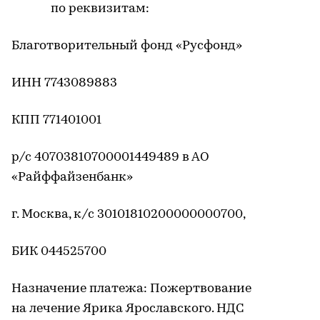
по реквизитам:
Благотворительный фонд «Русфонд»
ИНН 7743089883
КПП 771401001
р/с 40703810700001449489 в АО
«Райффайзенбанк»
г. Москва, к/с 30101810200000000700,
БИК 044525700
Назначение платежа: Пожертвование
на лечение Ярика Ярославского. НДС