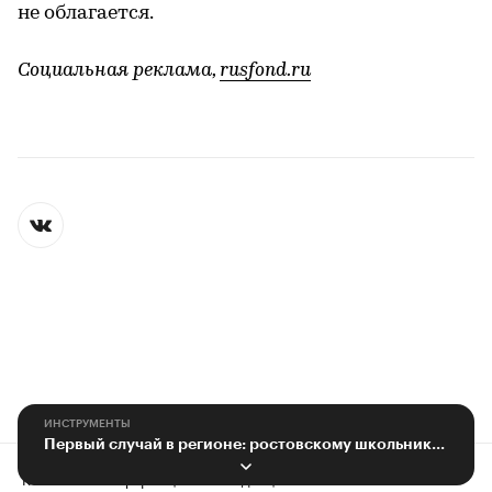
не облагается.
Социальная реклама, ​
rusfond.ru
ИНСТРУМЕНТЫ
Первый случай в регионе: ростовскому школьнику поставили редкий диагноз
Контактная информация
Редакция