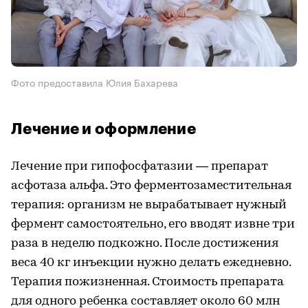
Фото предоставила Юлия Бахарева
Лечение и оформление
Лечение при гипофосфатазии — препарат
асфотаза альфа. Это ферментозаместительная
терапия: организм не вырабатывает нужный
фермент самостоятельно, его вводят извне три
раза в неделю подкожно. После достижения
веса 40 кг инъекции нужно делать ежедневно.
Терапия пожизненная. Стоимость препарата
для одного ребенка составляет около 60 млн