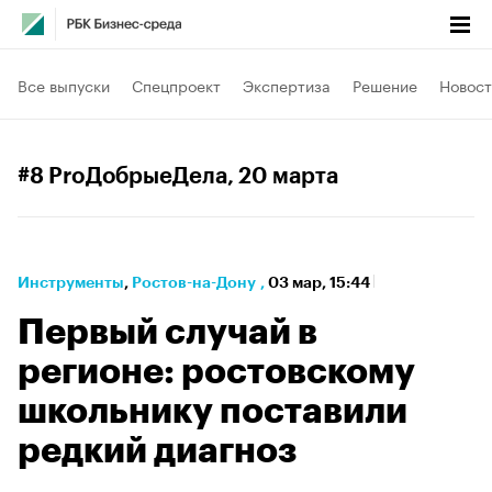
Все выпуски
Спецпроект
Экспертиза
Решение
Новост
#8 ProДобрыеДела
, 20 марта
Инструменты
⁠,
Ростов-на-Дону
,
03 мар, 15:44
Первый случай в
регионе: ростовскому
школьнику поставили
редкий диагноз