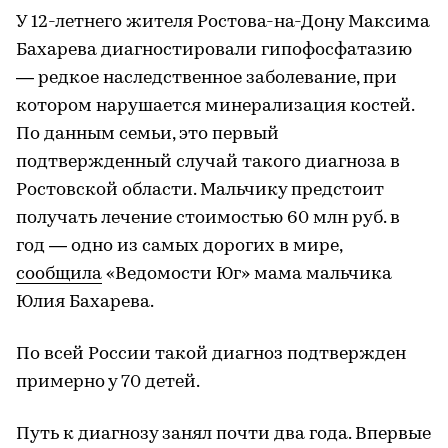
У 12-летнего жителя Ростова-на-Дону Максима
Бахарева диагностировали гипофосфатазию
— редкое наследственное заболевание, при
котором нарушается минерализация костей.
По данным семьи, это первый
подтвержденный случай такого диагноза в
Ростовской области. Мальчику предстоит
получать лечение стоимостью 60 млн руб. в
год — одно из самых дорогих в мире,
сообщила
«Ведомости Юг» мама мальчика
Юлия Бахарева.
По всей России такой диагноз подтвержден
примерно у 70 детей.
Путь к диагнозу занял почти два года. Впервые