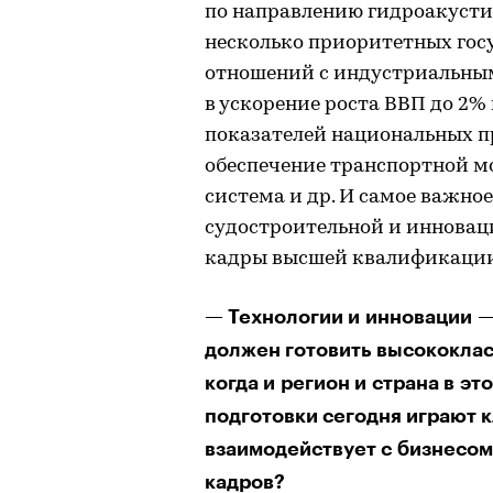
по направлению гидроакусти
несколько приоритетных гос
отношений с индустриальны
в ускорение роста ВВП до 2%
показателей национальных п
обеспечение транспортной м
система и др. И самое важное
судостроительной и инновац
кадры высшей квалификации
— Технологии и инновации — 
должен готовить высококлас
когда и регион и страна в э
подготовки сегодня играют 
взаимодействует с бизнесом
кадров?