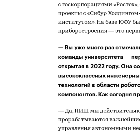
с госкорпорациями «Ростех», 
проекты с «Сибур Холдингом
институтом». На базе ЮФУ б
приборостроения — это перв
— Вы уже много раз отмечали
команды университета — пе
открытая в 2022 году. Она с
высококлассных инженерных
технологий в области робот
компонентов. Как сегодня п
— Да, ПИШ мы действительно
прорабатываются важнейшие
управления автономными н