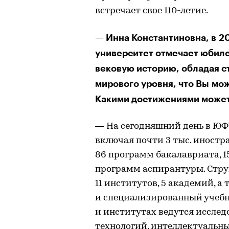
встречает свое 110-летие.
— Инна Константиновна, в 
университет отмечает юбиле
вековую историю, обладая с
мирового уровня, что Вы мож
Какими достижениями может
— На сегодняшний день в ЮФУ
включая почти 3 тыс. иностр
86 программ бакалавриата, 1
программ аспирантуры. Струк
11 институтов, 5 академий, а
и специализированный учебн
и институтах ведутся иссле
технологий, интеллектуальн