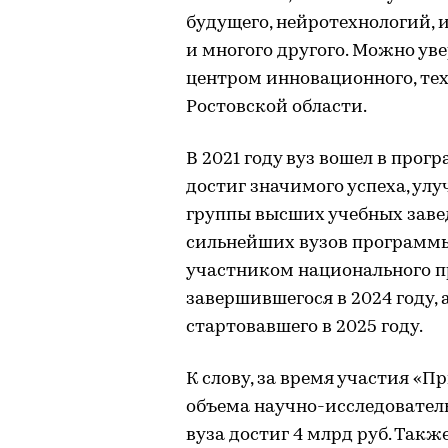
будущего, нейротехнологий, 
и многого другого. Можно уве
центром инновационного, тех
Ростовской области.
В 2021 году вуз вошел в прог
достиг значимого успеха, ул
группы высших учебных завед
сильнейших вузов программы
участником национального п
завершившегося в 2024 году,
стартовавшего в 2025 году.
К слову, за время участия «
объема научно-исследовател
вуза достиг 4 млрд руб. Так