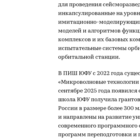
для проведения сейсморазве
инкапсулированные на уров
имитационно-моделирующий 
моделей и алгоритмов функ
комплексов и их базовых ко
испытательные системы орби
орбитальной станции.
В ПИШ ЮФУ с 2022 года суще
«Микроволновые технологии 
сентябре 2025 года появился
школа ЮФУ получила гранто
России в размере более 300 м
и направлены на развитие у
современного программного 
программ переподготовки и