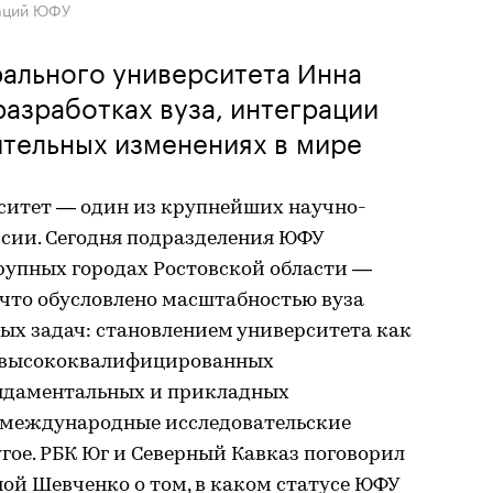
каций ЮФУ
ального университета Инна
азработках вуза, интеграции
ительных изменениях в мире
итет — один из крупнейших научно-
ссии. Сегодня подразделения ЮФУ
рупных городах Ростовской области —
, что обусловлено масштабностью вуза
х задач: становлением университета как
и высококвалифицированных
ундаментальных и прикладных
 международные исследовательские
угое. РБК Юг и Северный Кавказ поговорил
ой Шевченко о том, в каком статусе ЮФУ