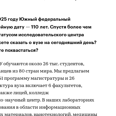
2025 году Южный федеральный
йную дату — 110 лет. Спустя более чем
татусом исследовательского центра
ете сказать о вузе на сегодняшний день?
е похвастаться?
 обучаются около 26 тыс. студентов,
анцев из 80 стран мира. Мы предлагаем
51 программу магистратуры и 26
тура вуза включает 6 факультетов,
 также лицей, колледж
о-научный центр. В наших лабораториях
дования в области информационных
ых материалов, нанотехнологий, медицины