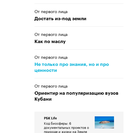
От первого лица
Достать из-под земли
От первого лица
Как по маслу
От первого лица
Не только про знания, но и про
ценности
От первого лица
Ориентир на популяризацию вузов
Кубани
РБК Life
Код биосферы: 6
документальных проектов о
природе и жизни на Земле