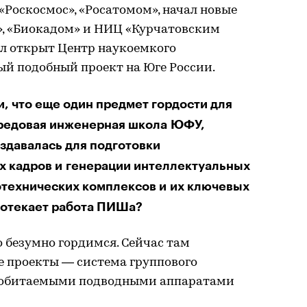
«Роскосмос», «Росатомом», начал новые
», «Биокадом» и НИЦ «Курчатовским
ыл открыт Центр наукоемкого
ый подобный проект на Юге России.
, что еще один предмет гордости для
редовая инженерная школа ЮФУ,
оздавалась для подготовки
 кадров и генерации интеллектуальных
отехнических комплексов и их ключевых
ротекает работа ПИШа?
 безумно гордимся. Сейчас там
 проекты — система группового
еобитаемыми подводными аппаратами