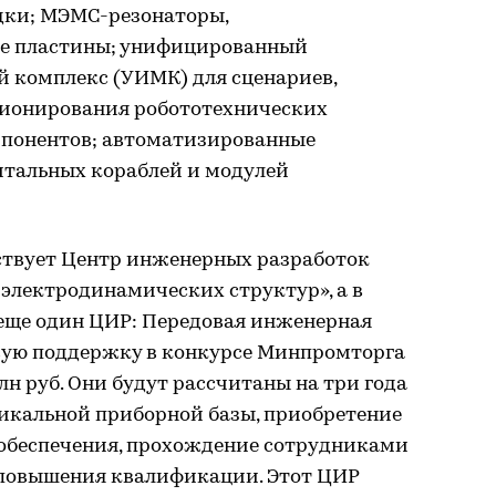
дки; МЭМС-резонаторы,
не пластины; унифицированный
комплекс (УИМК) для сценариев,
ционирования робототехнических
мпонентов; автоматизированные
тальных кораблей и модулей
ствует Центр инженерных разработок
электродинамических структур», а в
 еще один ЦИР: Передовая инженерная
вую поддержку в конкурсе Минпромторга
лн руб. Они будут рассчитаны на три года
никальной приборной базы, приобретение
обеспечения, прохождение сотрудниками
 повышения квалификации. Этот ЦИР