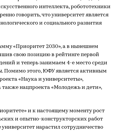
искусственного интеллекта, робототехники
ренно говорить, что университет является
нологического и социального развития
рамму «Приоритет 2030», а в нынешнем
учшив свою позицию в рейтинге первой
ений и теперь занимаем 4-е место среди
. Помимо этого, ЮФУ является активным
роекта «Наука и университеты»,
 а также нацпроекта «Молодежь и дети»,
Приоритете» и к настоящему моменту рост
ьских и опытно-конструкторских работ
же университет нарастил сотрудничество