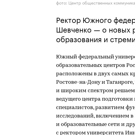
фото: Центр общественных коммуни
Ректор Южного федер
Шевченко — о новых р
образования и стрем
Южный федеральный универс
образовательных центров Ро
расположены в двух самых к
Ростове-на-Дону и Таганроге
и широким спектром решаемы
ведущего центра подготовк
специалистов, развитием ф
исследований, включением в
и образовательные сети и др
с ректором университета Инн