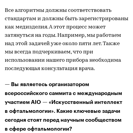
Все алгоритмы должны соответствовать
стандартам и должны быть зарегистрированы
как медизделия. А этот процесс может
затянуться на годы. Например, мы работаем
над этой задачей уже около пяти лет. Также
мы всегда подчеркиваем, что при
использовании нашего прибора необходима
последующая консультация врача.
— Вы являетесь организатором
всероссийского саммита с международным
участием AIO — «Искусственный интеллект
в офтальмологии». Какие ключевые задачи
сегодня стоят перед научным сообществом
в сфере офтальмологии?