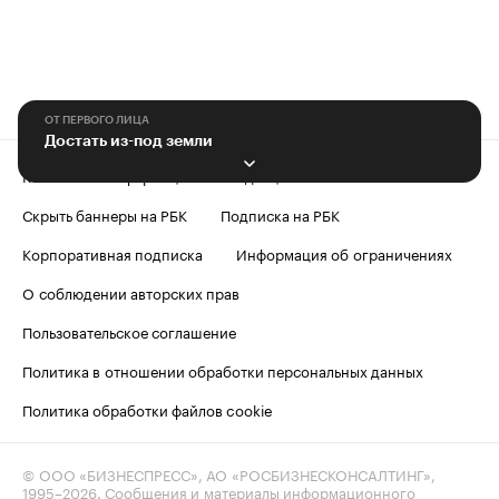
ОТ ПЕРВОГО ЛИЦА
Достать из-под земли
Контактная информация
Редакция
Скрыть баннеры на РБК
Подписка на РБК
Корпоративная подписка
Информация об ограничениях
О соблюдении авторских прав
Пользовательское соглашение
Политика в отношении обработки персональных данных
Политика обработки файлов cookie
© ООО «БИЗНЕСПРЕСС», АО «РОСБИЗНЕСКОНСАЛТИНГ»,
1995–2026
. Сообщения и материалы информационного