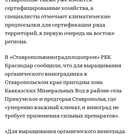
Ставрополье также уже имеются
сертифицированные хозяйства, а
специалисты отмечают климатические
предпосылки для сертификации ряда
территорий, в первую очередь на востоке
региона.
В «Ставропольвиноградплодопром» РБК
Краснодар сообщили, что для выращивания
органического виноградника в
Ставропольском крае пригодны зона
Кавказских Минеральных Вод в районе села
Прикумское и предгорья Ставрополья, где
«умеренно влажный климат, и виноград не
требует применения сильных препаратов».
«Для выращивания органического винограда