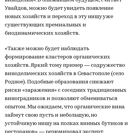
виноделия». В ближайшем будущем, считает
Увайдов, можно будет увидеть появление
новых хозяйств и переход в эту нишу уже
существующих премиальных и
биодинамических хозяйств.
«Также можно будет наблюдать
формирование кластеров органических
хозяйств. Яркий тому пример — содружество
винодельческих хозяйств в Севастополе (село
Родное). Подобные образования снижают
риски «заражения» с соседних традиционных
виноградников и позволяют обмениваться
опытом. Мы ожидаем, что органические вина
займут свою пусть и небольшую, но
устойчивую нишу на полках винных бутиков и
ресторанов», — резюмировал эксперт.