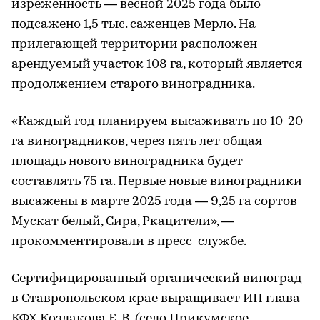
изреженность — весной 2025 года было
подсажено 1,5 тыс. саженцев Мерло. На
прилегающей территории расположен
арендуемый участок 108 га, который является
продолжением старого виноградника.
«Каждый год планируем высаживать по 10-20
га виноградников, через пять лет общая
площадь нового виноградника будет
составлять 75 га. Первые новые виноградники
высажены в марте 2025 года — 9,25 га сортов
Мускат белый, Сира, Ркацители», —
прокомментировали в пресс-службе.
Сертифицированный органический виноград
в Ставропольском крае выращивает ИП глава
КФХ Козлакова Е. В. (село Прикумское,