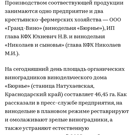
Производством соотвествующей продукции
занимаются одно предприятие и два
крестьянско-фермерских хозяйства — ООО
«Гранд-Вино» (винодельня «Бюрнье»), ИП
глава КФХ Юхневич Н.В. и винодельня
«Николаев и сыновья» (глава КФХ Николаев
М.И.).
На сегодняшний день площадь органических
виноградников винодельческого дома
«Бюрнье» (станица Натухаевская,
Краснодарский край) составляет 46,45 га. Как
рассказали в пресс-службе предприятия, на
винодельне в плановом режиме реставрируют
и омолаживают зрелые виноградники, а
также устраняют естественную