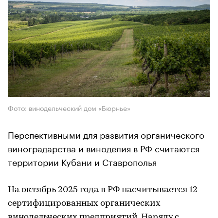
Фото: винодельческий дом «Бюрнье»
Перспективными для развития органического
виноградарства и виноделия в РФ считаются
территории Кубани и Ставрополья
На октябрь 2025 года в РФ насчитывается 12
сертифицированных органических
винодельческих предприятий. Наряду с