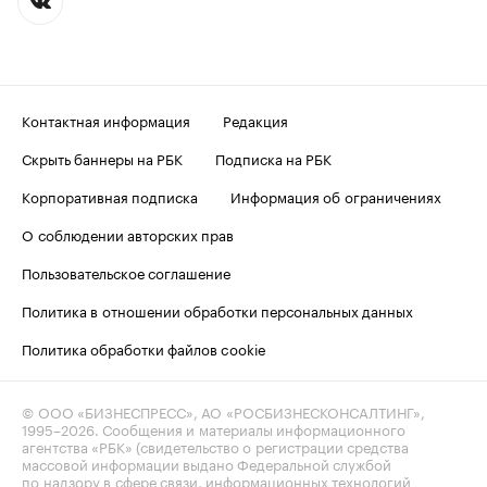
Контактная информация
Редакция
Скрыть баннеры на РБК
Подписка на РБК
Корпоративная подписка
Информация об ограничениях
О соблюдении авторских прав
Пользовательское соглашение
Политика в отношении обработки персональных данных
Политика обработки файлов cookie
© ООО «БИЗНЕСПРЕСС», АО «РОСБИЗНЕСКОНСАЛТИНГ»,
1995–2026
. Сообщения и материалы информационного
агентства «РБК» (свидетельство о регистрации средства
массовой информации выдано Федеральной службой
по надзору в сфере связи, информационных технологий