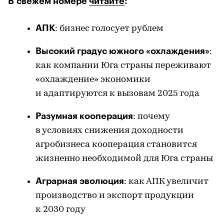
В свежем номере
читайте
:
АПК
: бизнес голосует рублем
Высокий градус южного «охлаждения»
:
как компании Юга страны переживают
«охлаждение» экономики
и адаптируются к вызовам 2025 года
Разумная кооперация
: почему
в условиях снижения доходности
агробизнеса кооперация становится
жизненно необходимой для Юга страны
Аграрная эволюция
: как АПК увеличит
производство и экспорт продукции
к 2030 году