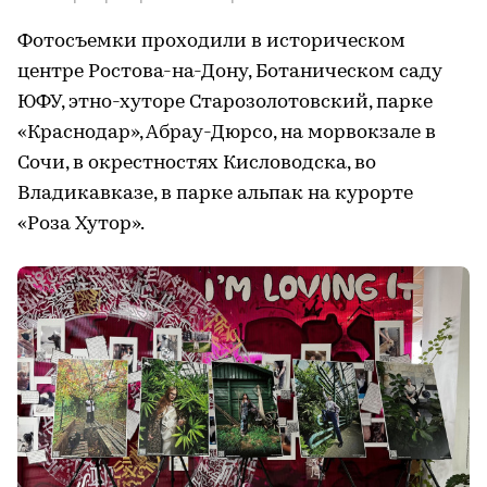
Фотосъемки проходили в историческом
центре Ростова-на-Дону, Ботаническом саду
ЮФУ, этно-хуторе Старозолотовский, парке
«Краснодар», Абрау-Дюрсо, на морвокзале в
Сочи, в окрестностях Кисловодска, во
Владикавказе, в парке альпак на курорте
«Роза Хутор».