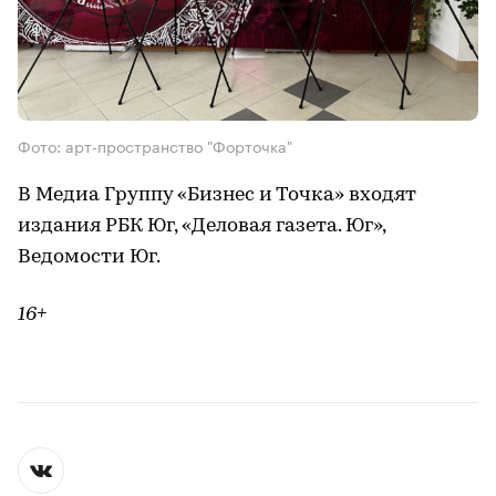
Фото: арт-пространство "Форточка"
В Медиа Группу «Бизнес и Точка» входят
издания РБК Юг, «Деловая газета. Юг»,
Ведомости Юг.
16+