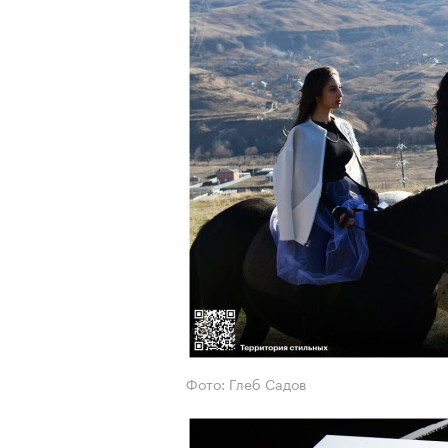
Фото: Глеб Садов