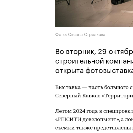
Фото: Оксана Стрелкова
Во вторник, 29 октяб
строительной компан
открыта фотовыставк
Выставка — часть большого 
Северный Кавказ «Территори
Летом 2024 года в спецпроек
«ИНСИТИ девелопмент», а лок
съемки также представлены 