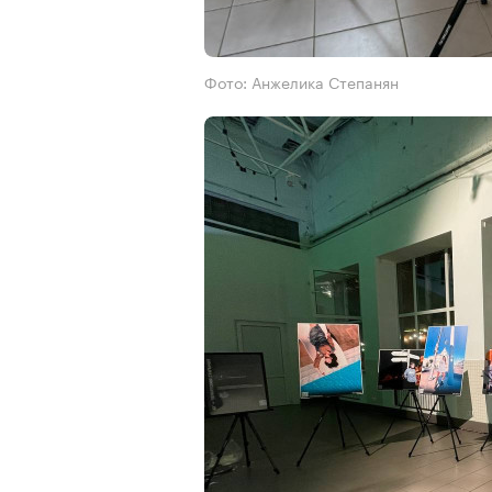
Фото: Анжелика Степанян