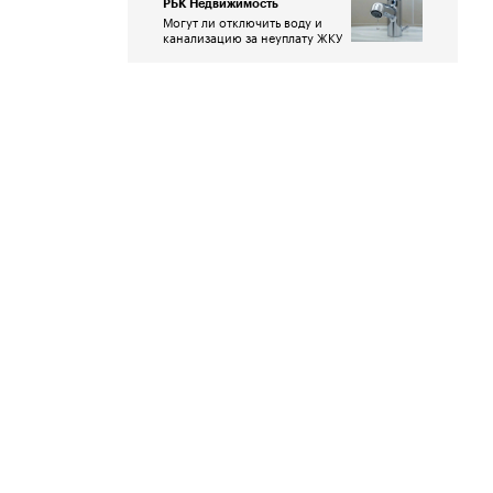
РБК Недвижимость
Могут ли отключить воду и
канализацию за неуплату ЖКУ