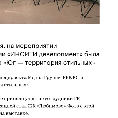
ря, на мероприятии
ии «ИНСИТИ девелопмент» была
а «Юг — территория стильных»
спецпроекта Медиа Группы РБК Юг и
я стильных».
те приняли участие сотрудники ГК
ацией стал ЖК «Любимово». Фото с этой
на выставке.