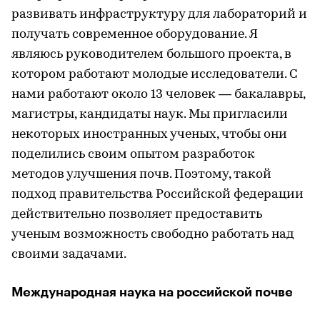
развивать инфраструктуру для лабораторий и
получать современное оборудование. Я
являюсь руководителем большого проекта, в
котором работают молодые исследователи. С
нами работают около 13 человек — бакалавры,
магистры, кандидаты наук. Мы пригласили
некоторых иностранных ученых, чтобы они
поделились своим опытом разработок
методов улучшения почв. Поэтому, такой
подход правительства Российской федерации
действительно позволяет предоставить
ученым возможность свободно работать над
своими задачами.
Международная наука на российской почве