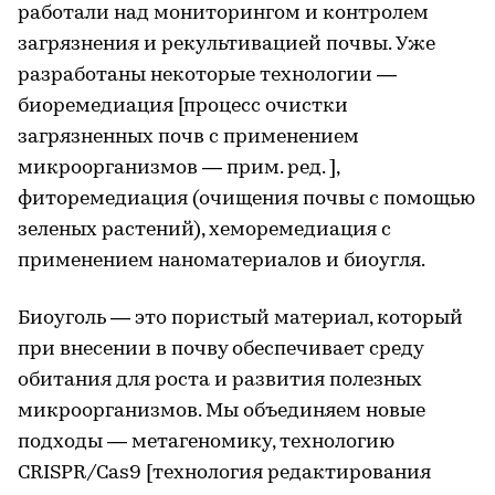
работали над мониторингом и контролем
загрязнения и рекультивацией почвы. Уже
разработаны некоторые технологии —
биоремедиация [процесс очистки
загрязненных почв с применением
микроорганизмов — прим. ред. ],
фиторемедиация (очищения почвы с помощью
зеленых растений), хеморемедиация с
применением наноматериалов и биоугля.
Биоуголь — это пористый материал, который
при внесении в почву обеспечивает среду
обитания для роста и развития полезных
микроорганизмов. Мы объединяем новые
подходы — метагеномику, технологию
CRISPR/Cas9 [технология редактирования