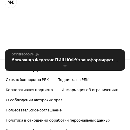
ОТ ПЕРВОГО ЛИЦА
Александр Федотов: ПИШ ЮФУ трансформирует систему инженерного образования
Контактная информация
Редакция
Скрыть баннеры на РБК
Подписка на РБК
Корпоративная подписка
Информация об ограничениях
О соблюдении авторских прав
Пользовательское соглашение
Политика в отношении обработки персональных данных
Политика обработки файлов cookie