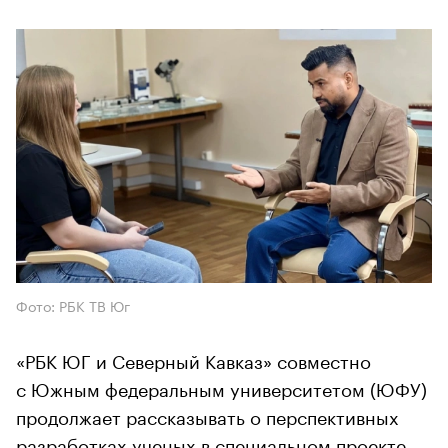
Фото: РБК ТВ Юг
«РБК ЮГ и Северный Кавказ» совместно
с Южным федеральным университетом (ЮФУ)
продолжает рассказывать о перспективных
разработках ученых в специальном проекте