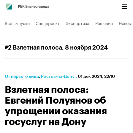
Все выпуски
Спецпроект
Экспертиза
Решение
Новост
#2 Взлетная полоса
, 8 ноября 2024
От первого лица
⁠,
Ростов-на-Дону
,
01 дек 2024, 22:10
Взлетная полоса:
Евгений Полуянов об
упрощении оказания
госуслуг на Дону