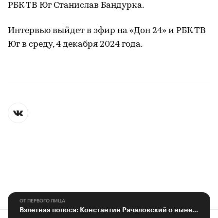
РБК ТВ Юг Станислав Бандурка.
Интервью выйдет в эфир на «Дон 24» и РБК ТВ
Юг в среду, 4 декабря 2024 года.
ОТ ПЕРВОГО ЛИЦА
Взлетная полоса: Константин Рачаловский о нынешнем и будущем урожае Дона