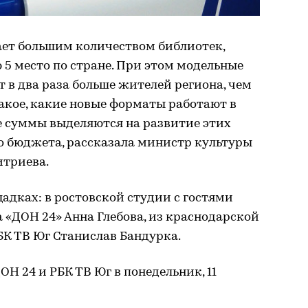
ает большим количеством библиотек,
 5 место по стране. При этом модельные
 в два раза больше жителей региона, чем
такое, какие новые форматы работают в
е суммы выделяются на развитие этих
о бюджета, рассказала министр культуры
итриева.
адках: в ростовской студии с гостями
 «ДОН 24» Анна Глебова, из краснодарской
БК ТВ Юг Станислав Бандурка.
Н 24 и РБК ТВ Юг в понедельник, 11