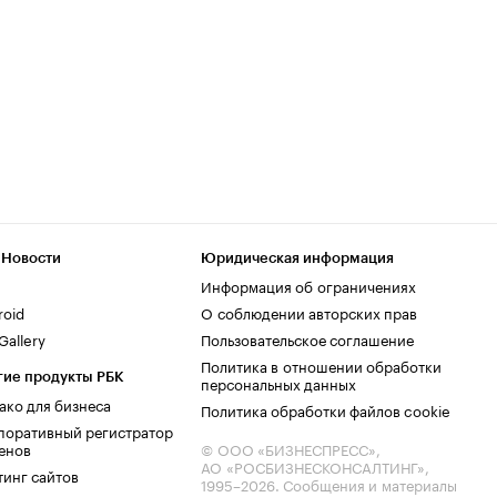
 Новости
Юридическая информация
Информация об ограничениях
roid
О соблюдении авторских прав
allery
Пользовательское соглашение
Политика в отношении обработки
гие продукты РБК
персональных данных
ако для бизнеса
Политика обработки файлов cookie
поративный регистратор
енов
© ООО «БИЗНЕСПРЕСС»,
АО «РОСБИЗНЕСКОНСАЛТИНГ»,
тинг сайтов
1995–2026
. Сообщения и материалы