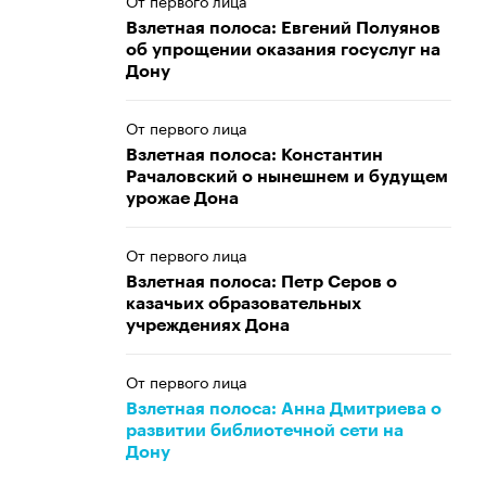
От первого лица
Взлетная полоса: Евгений Полуянов
об упрощении оказания госуслуг на
Дону
От первого лица
Взлетная полоса: Константин
Рачаловский о нынешнем и будущем
урожае Дона
От первого лица
Взлетная полоса: Петр Серов о
казачьих образовательных
учреждениях Дона
От первого лица
Взлетная полоса: Анна Дмитриева о
развитии библиотечной сети на
Дону