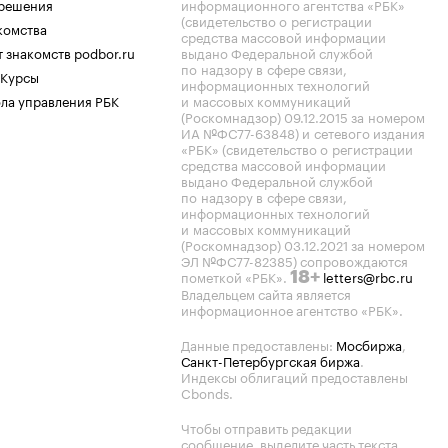
.решения
информационного агентства «РБК»
(свидетельство о регистрации
комства
средства массовой информации
 знакомств podbor.ru
выдано Федеральной службой
по надзору в сфере связи,
 Курсы
информационных технологий
ла управления РБК
и массовых коммуникаций
(Роскомнадзор) 09.12.2015 за номером
ИА №ФС77-63848) и сетевого издания
«РБК» (свидетельство о регистрации
средства массовой информации
выдано Федеральной службой
по надзору в сфере связи,
информационных технологий
и массовых коммуникаций
(Роскомнадзор) 03.12.2021 за номером
ЭЛ №ФС77-82385) сопровождаются
пометкой «РБК».
letters@rbc.ru
18+
Владельцем сайта является
информационное агентство «РБК».
Данные предоставлены:
Мосбиржа
,
Санкт-Петербургская биржа
.
Индексы облигаций предоставлены
Cbonds.
Чтобы отправить редакции
сообщение, выделите часть текста