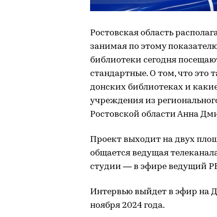
Ростовская область располаг
занимая по этому показателю
библиотеки сегодня посещают
стандартные. О том, что это 
донских библиотеках и каки
учреждения из региональног
Ростовской области Анна Дм
Проект выходит на двух площ
общается ведущая телеканала
студии — в эфире ведущий Р
Интервью выйдет в эфир на ДО
ноября 2024 года.